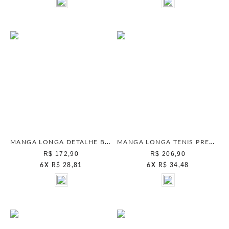
MANGA LONGA DETALHE BUSTO ARMY GREEN
MANGA LONGA TENIS PRETO
R$ 172,90
R$ 206,90
6
X
R$ 28,81
6
X
R$ 34,48