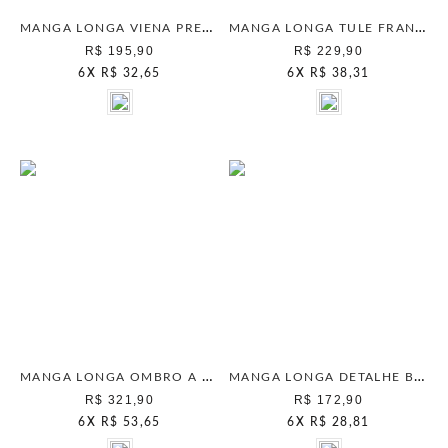
MANGA LONGA VIENA PRETO
MANGA LONGA TULE FRANZIDO CAMELO
R$ 195,90
R$ 229,90
6
X
R$ 32,65
6
X
R$ 38,31
MANGA LONGA OMBRO A OMBRO MARROM WOOD
MANGA LONGA DETALHE BUSTO CHUMBO
R$ 321,90
R$ 172,90
6
X
R$ 53,65
6
X
R$ 28,81