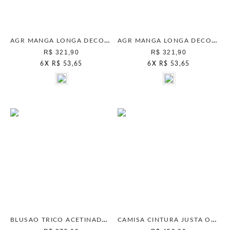
AGR MANGA LONGA DECOTE COSTA SEPIA
AGR MANGA LONGA DECOTE COSTA OFF WHITE
R$ 321,90
R$ 321,90
6
X
R$ 53,65
6
X
R$ 53,65
BLUSAO TRICO ACETINADO VERMELHO CHAMBERRY
CAMISA CINTURA JUSTA OFF WHITE