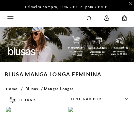
Primeira compra, 10% OFF, cupom GBVIP!
LOGIN
GATABAKANA
0
BLUSA MANGA LONGA FEMININA
Home
Blusas
Mangas Longas
ORDENAR POR:
FILTRAR