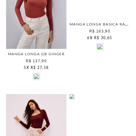
MANGA LONGA BASICA RAGLAM 1 ARMY GREEN
R$ 183,90
6
X
R$ 30,65
MANGA LONGA GB GINGER
R$ 137,90
5
X
R$ 27,58