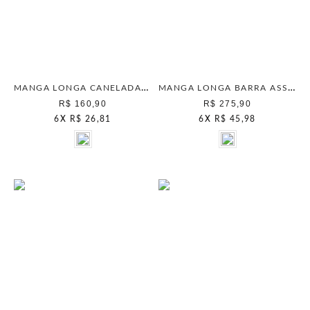
MANGA LONGA CANELADA CHAMPAGNE
MANGA LONGA BARRA ASSIMETRICA BEGE PAPER
R$ 160,90
R$ 275,90
6
X
R$ 26,81
6
X
R$ 45,98