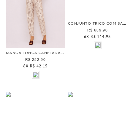
CONJUNTO TRICO COM SAIA PRETO
R$ 689,90
6
X
R$ 114,98
MANGA LONGA CANELADA BERRY
R$ 252,90
6
X
R$ 42,15