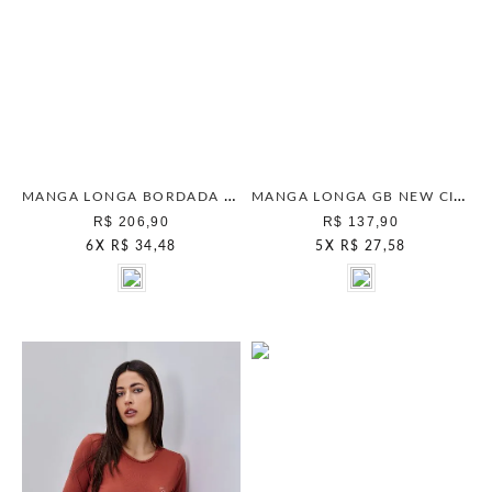
MANGA LONGA BORDADA MESCLA
MANGA LONGA GB NEW CINZA
R$ 206,90
R$ 137,90
6
X
R$ 34,48
5
X
R$ 27,58