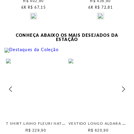
R$ 402,90
R$ 436,90
6
X
R$ 67,15
6
X
R$ 72,81
CONHEÇA ABAIXO OS MAIS DESEJADOS DA
ESTAÇÃO
T SHIRT LINHO FLEURI NATURAL
VESTIDO LONGO ALDARA PRETO
R$ 229,90
R$ 620,90