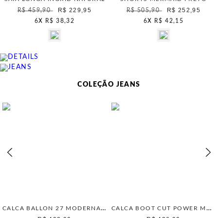
R$ 229,95
R$ 252,95
R$ 459,90
R$ 505,90
6
X
R$ 38,32
6
X
R$ 42,15
COLEÇÃO JEANS
CALCA BALLON 27 MODERNA UNICA
CALCA BOOT CUT POWER MAIS GATA MARROM WOOD