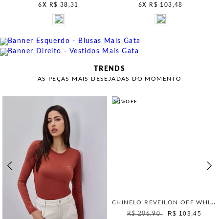
6
X
R$ 38,31
6
X
R$ 103,48
TRENDS
AS PEÇAS MAIS DESEJADAS DO MOMENTO
50%
OFF
CHINELO REVEILON OFF WHITE
R$ 103,45
R$ 206,90