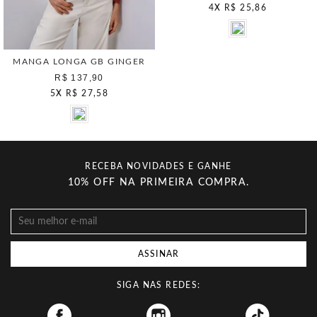
4
X
R$ 25,86
MANGA LONGA GB GINGER
R$ 137,90
5
X
R$ 27,58
RECEBA NOVIDADES E GANHE
10% OFF NA PRIMEIRA COMPRA.
ASSINAR
SIGA NAS REDES:
Facebook