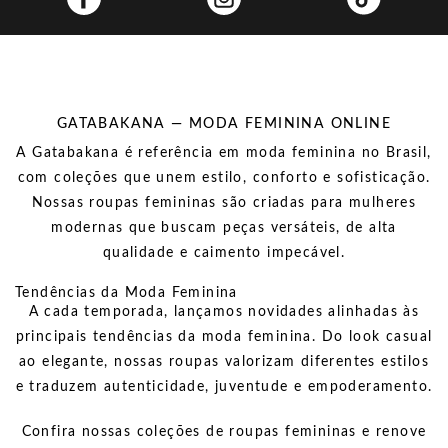
GATABAKANA
GATABAKANA — MODA FEMININA ONLINE
A
Gatabakana
é referência em
moda feminina no Brasil
,
com coleções que unem
estilo
,
conforto
e
sofisticação
.
Nossas roupas femininas são criadas para mulheres
modernas que buscam peças versáteis, de alta
qualidade e caimento impecável.
Tendências da Moda Feminina
A cada temporada, lançamos novidades alinhadas às
principais
tendências da moda feminina
. Do look casual
ao elegante, nossas roupas valorizam diferentes estilos
e traduzem autenticidade, juventude e empoderamento.
Confira nossas coleções de roupas femininas e renove