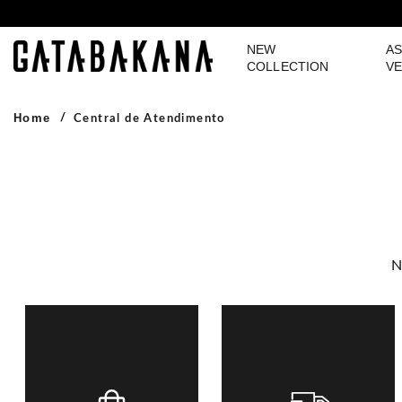
NEW
AS
GATABAKANA
COLLECTION
VE
Home
Central de Atendimento
N