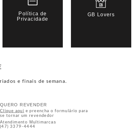
Política de
GB Lovers
Privacidade
E
riados e finais de semana.
QUERO REVENDER
Clique aqui
e preencha o formulário para
se tornar um revendedor
Atendimento Multimarcas
(47) 3379-4444