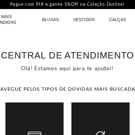
Pague com PIX e ganhe 5%Off na Coleção Outline!
 MAIS
BLUSAS
VESTIDOS
CALÇAS
NDIDAS
CENTRAL DE ATENDIMENTO
Olá! Estamos aqui para te ajudar!
AVEGUE PELOS TIPOS DE DÚVIDAS MAIS BUSCAD