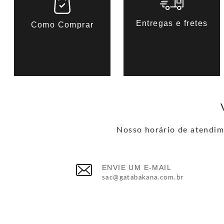
Entregas e fretes
Como Comprar
Nosso horário de atendime
ENVIE UM E-MAIL
sac@gatabakana.com.br