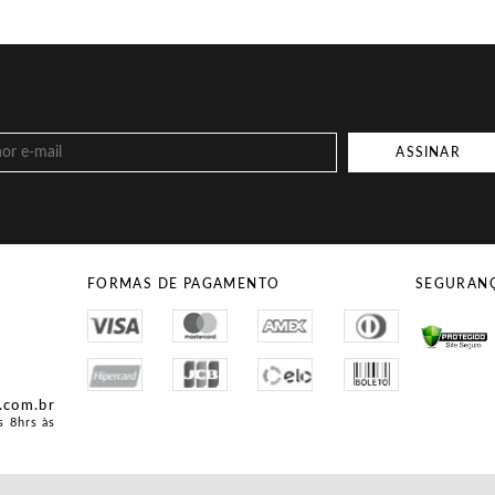
ASSINAR
FORMAS DE PAGAMENTO
SEGURAN
Site Seg
.com.br
s 8hrs às