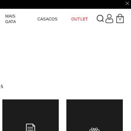
LOGIN
MAIS
CASACOS
OUTLET
0
GATA
AS