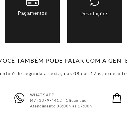
Pagamentos
Devoluções
VOCÊ TAMBÉM PODE FALAR COM A GENT
nto é de segunda a sexta, das 08h às 17hs, exceto fe
WHATSAPP
(47) 3379-4412 |
Clique aqui
Atendimento 08:00h às 17:00h