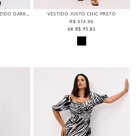
VESTIDO SOLTO TULE FRANZIDO DARK BROWN
VESTIDO JUSTO CHIC PRETO
R$ 574,90
6
X
R$ 95,81