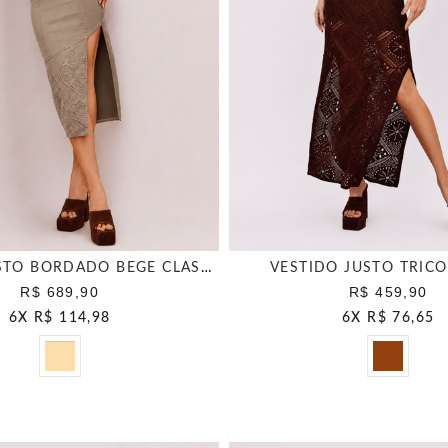
VESTIDO JUSTO BORDADO BEGE CLASSICO
VESTIDO JUSTO TRICO
R$ 689,90
R$ 459,90
6
X
R$ 114,98
6
X
R$ 76,65