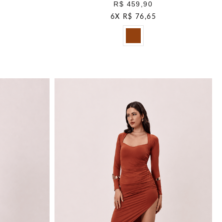
R$ 459,90
6
X
R$ 76,65