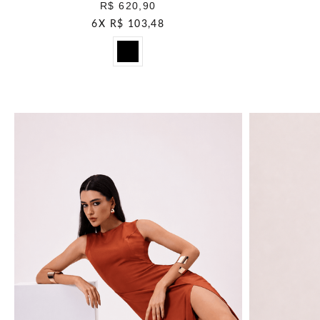
R$ 620,90
6
X
R$ 103,48