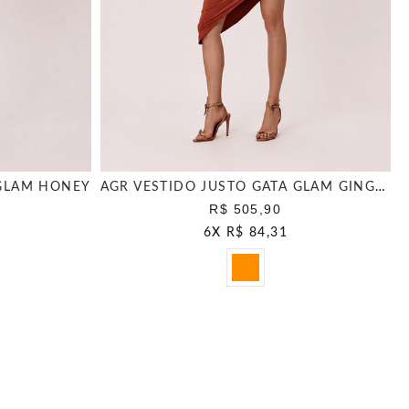
 GLAM HONEY
AGR VESTIDO JUSTO GATA GLAM GINGER
R$ 505,90
6
X
R$ 84,31