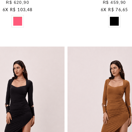
R$ 620,90
R$ 459,90
6
X
R$ 103,48
6
X
R$ 76,65