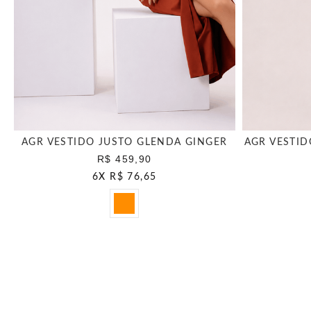
AGR VESTIDO JUSTO GLENDA GINGER
AGR VESTID
R$ 459,90
6
X
R$ 76,65