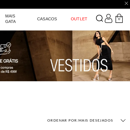
LOGIN
MAIS
CASACOS
OUTLET
0
GATA
ORDENAR POR:
MAIS DESEJADOS