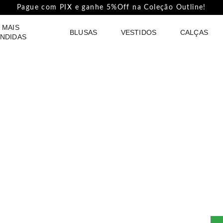
Pague com PIX e ganhe 5%Off na Coleção Outline!
 MAIS
BLUSAS
VESTIDOS
CALÇAS
NDIDAS