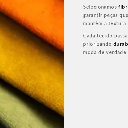
Selecionamos
fib
garantir peças q
mantêm a textura
Cada tecido passa
priorizando
durab
moda de verdade 