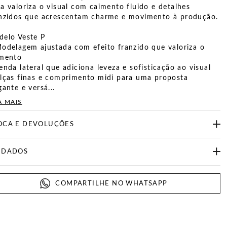
a valoriza o visual com caimento fluido e detalhes
nzidos que acrescentam charme e movimento à produção.
elo Veste P
odelagem ajustada com efeito franzido que valoriza o
imento
enda lateral que adiciona leveza e sofisticação ao visual
lças finas e comprimento midi para uma proposta
gante e versá...
A MAIS
OCA E DEVOLUÇÕES
IDADOS
COMPARTILHE NO WHATSAPP