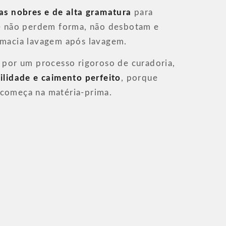
ras nobres e de alta gramatura
para
ue não perdem forma, não desbotam e
 macia lavagem após lavagem.
 por um processo rigoroso de curadoria,
ilidade e caimento perfeito
, porque
começa na matéria-prima.