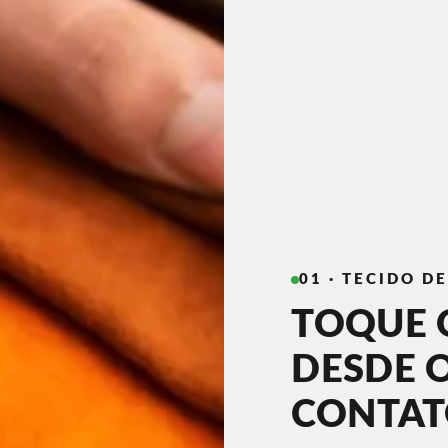
01 · TECIDO D
TOQUE 
DESDE 
CONTA