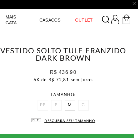
LOGIN
MAIS
CASACOS
OUTLET
0
GATA
VESTIDO SOLTO TULE FRANZIDO
DARK BROWN
R$ 436,90
6X de
R$ 72,81
sem juros
TAMANHO
PP
P
M
G
DESCUBRA SEU TAMANHO