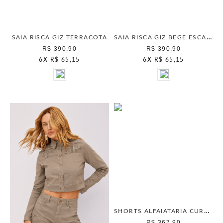
SAIA RISCA GIZ BEGE ESCANDINAVO
SAIA RISCA GIZ TERRACOTA
R$ 390,90
R$ 390,90
6
X
R$ 65,15
6
X
R$ 65,15
SHORTS ALFAIATARIA CURTO CRANBERRY
R$ 367,90