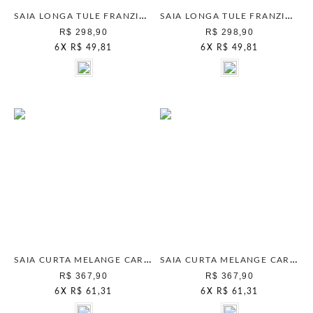
SAIA LONGA TULE FRANZIDO CAMELO
SAIA LONGA TULE FRANZIDO DARK BROWN
R$ 298,90
R$ 298,90
6
X
R$ 49,81
6
X
R$ 49,81
SAIA CURTA MELANGE CARAMELO
SAIA CURTA MELANGE CARVALHO
R$ 367,90
R$ 367,90
6
X
R$ 61,31
6
X
R$ 61,31