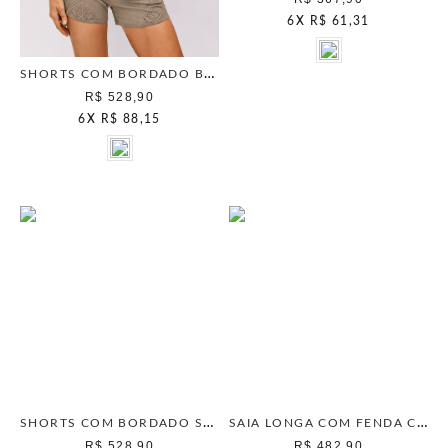
6
X
R$ 61,31
SHORTS COM BORDADO BEGE CLASSICO
R$ 528,90
6
X
R$ 88,15
SHORTS COM BORDADO SEPIA
SAIA LONGA COM FENDA CRANBERRY
R$ 528,90
R$ 482,90