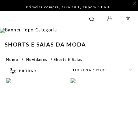
Primeira compra, 10% OFF, cupom GBVIP!
LOGIN
GATABAKANA
0
SHORTS E SAIAS DA MODA
Home
Novidades
Shorts E Saias
ORDENAR POR:
FILTRAR