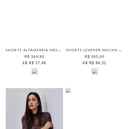
SHORTS ALFAIATARIA MESCLA
SHORTS LEATHER MOCHA MOUSSE
R$ 344,90
R$ 505,90
6
X
R$ 57,48
6
X
R$ 84,31