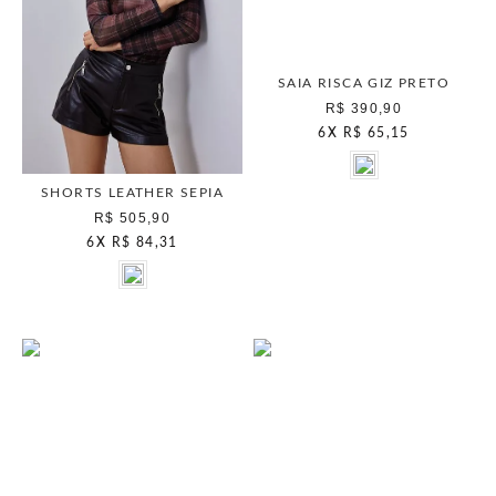
SAIA RISCA GIZ PRETO
R$ 390,90
6
X
R$ 65,15
SHORTS LEATHER SEPIA
R$ 505,90
6
X
R$ 84,31