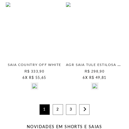
AGR SAIA TULE ESTILOSA MAIS GATA PRETO
SAIA COUNTRY OFF WHITE
R$ 333,90
R$ 298,90
6
X
R$ 55,65
6
X
R$ 49,81
1
2
3
NOVIDADES EM SHORTS E SAIAS