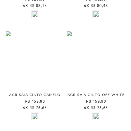
6
X
R$ 88,15
6
X
R$ 80,48
AGR SAIA CINTO CAMELO
AGR SAIA CINTO OFF WHITE
R$ 459,90
R$ 459,90
6
X
R$ 76,65
6
X
R$ 76,65