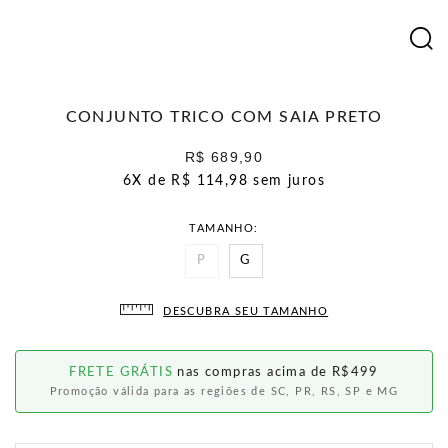
CONJUNTO TRICO COM SAIA PRETO
R$ 689,90
6X de
R$ 114,98
sem juros
TAMANHO
P
G
DESCUBRA SEU TAMANHO
FRETE GRÁTIS
nas compras acima de R$499
Promoção válida para as regiões de SC, PR, RS, SP e MG