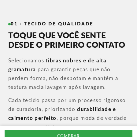
01 · TECIDO DE QUALIDADE
TOQUE QUE VOCÊ SENTE
DESDE O PRIMEIRO CONTATO
Selecionamos
fibras nobres e de alta
gramatura
para garantir peças que não
perdem forma, não desbotam e mantêm a
textura macia lavagem após lavagem.
Cada tecido passa por um processo rigoroso
de curadoria, priorizando
durabilidade e
caimento perfeito
, porque moda de verdade
começa na matéria-prima.
COMPRAR