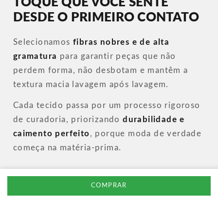
TOQUE QUE VOCÊ SENTE
DESDE O PRIMEIRO CONTATO
Selecionamos
fibras nobres e de alta
gramatura
para garantir peças que não
perdem forma, não desbotam e mantêm a
textura macia lavagem após lavagem.
Cada tecido passa por um processo rigoroso
de curadoria, priorizando
durabilidade e
caimento perfeito
, porque moda de verdade
começa na matéria-prima.
COMPRAR