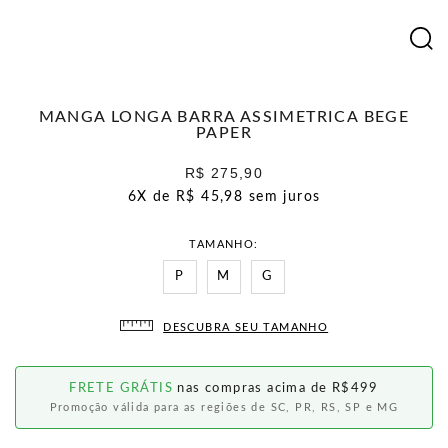
MANGA LONGA BARRA ASSIMETRICA BEGE
PAPER
R$ 275,90
6X de
R$ 45,98
sem juros
TAMANHO
P
M
G
DESCUBRA SEU TAMANHO
FRETE GRÁTIS
nas compras acima de R$499
Promoção válida para as regiões de SC, PR, RS, SP e MG