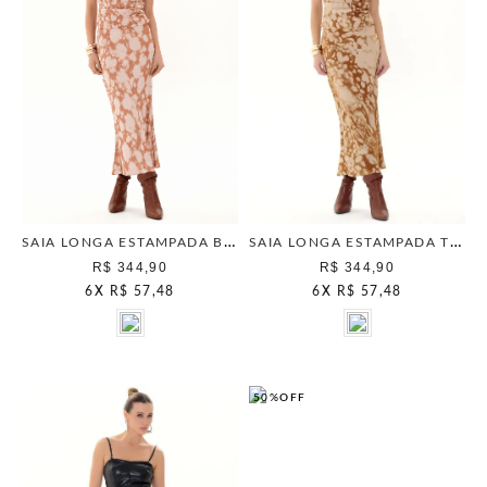
SAIA LONGA ESTAMPADA BEGE ESCANDINAVO
SAIA LONGA ESTAMPADA TERRACOTA
R$ 344,90
R$ 344,90
6
X
R$ 57,48
6
X
R$ 57,48
50%
OFF