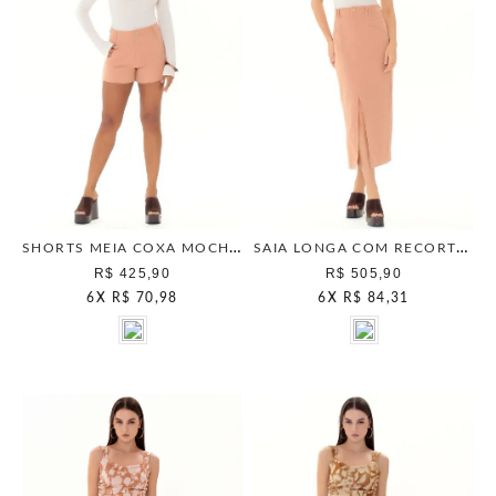
SHORTS MEIA COXA MOCHA MOUSSE
SAIA LONGA COM RECORTES MOCHA MOUSSE
R$ 425,90
R$ 505,90
6
X
R$ 70,98
6
X
R$ 84,31