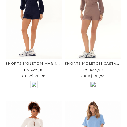
SHORTS MOLETOM MARINHO
SHORTS MOLETOM CASTANHO
R$ 425,90
R$ 425,90
6
X
R$ 70,98
6
X
R$ 70,98