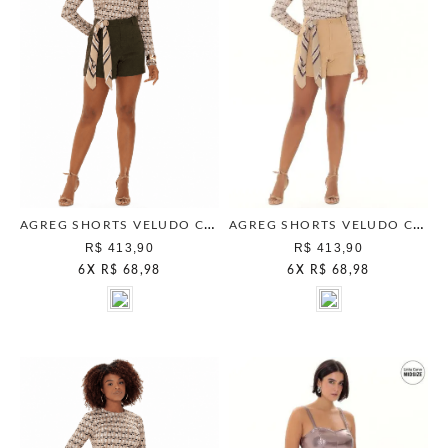
AGREG SHORTS VELUDO COTELE MILITAR
AGREG SHORTS VELUDO COTELE BEGE ESCANDINAVO
R$ 413,90
R$ 413,90
6
X
R$ 68,98
6
X
R$ 68,98