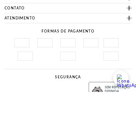
CONTATO
ATENDIMENTO
FORMAS DE PAGAMENTO
SEGURANÇA
Site Seguro
Procon
SEM REPUTAÇÃO
DEFINIDA
DESENVOLVIMENTO
© 2023 Sivalski Indústria Têxtil LTDA.