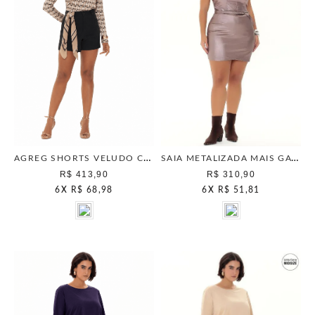
AGREG SHORTS VELUDO COTELE PRETO
SAIA METALIZADA MAIS GATA ROSE
R$ 413,90
R$ 310,90
6
X
R$ 68,98
6
X
R$ 51,81