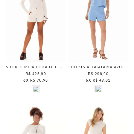
SHORTS MEIA COXA OFF WHITE
SHORTS ALFAIATARIA AZUL TRANQUILO
R$ 425,90
R$ 298,90
6
X
R$ 70,98
6
X
R$ 49,81