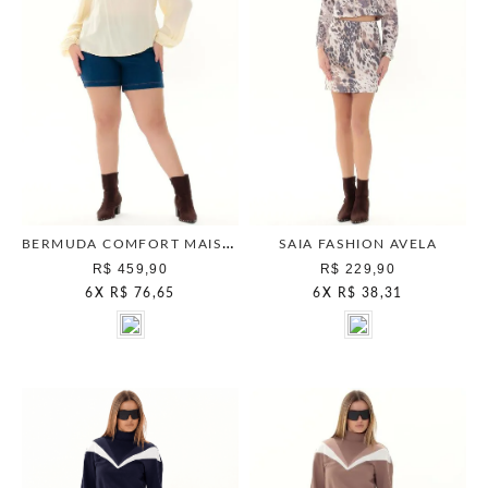
BERMUDA COMFORT MAIS GATA UNICA
SAIA FASHION AVELA
R$ 459,90
R$ 229,90
6
X
R$ 76,65
6
X
R$ 38,31