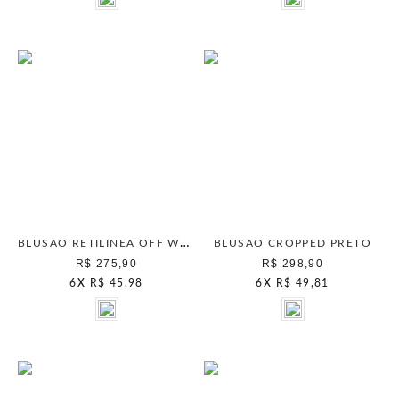
BLUSAO RETILINEA OFF WHITE
BLUSAO CROPPED PRETO
R$ 275,90
R$ 298,90
6
X
R$ 45,98
6
X
R$ 49,81