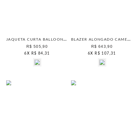
JAQUETA CURTA BALLOON MARINHO
BLAZER ALONGADO CAMELO
R$ 505,90
R$ 643,90
6
X
R$ 84,31
6
X
R$ 107,31