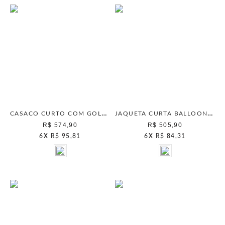
CASACO CURTO COM GOLA BEGE PAPER
JAQUETA CURTA BALLOON CRANBERRY
R$ 574,90
R$ 505,90
6
X
R$ 95,81
6
X
R$ 84,31