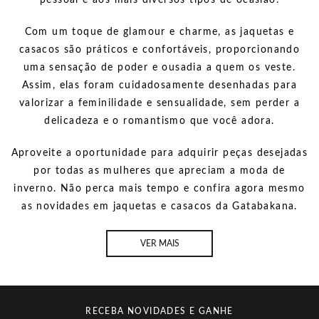
pessoal e aos mais diversos tipos de ocasião.
Com um toque de glamour e charme, as jaquetas e
casacos são práticos e confortáveis, proporcionando
uma sensação de poder e ousadia a quem os veste.
Assim, elas foram cuidadosamente desenhadas para
valorizar a feminilidade e sensualidade, sem perder a
delicadeza e o romantismo que você adora.
Aproveite a oportunidade para adquirir peças desejadas
por todas as mulheres que apreciam a moda de
inverno. Não perca mais tempo e confira agora mesmo
as novidades em jaquetas e casacos da Gatabakana.
VER MAIS
RECEBA NOVIDADES E GANHE