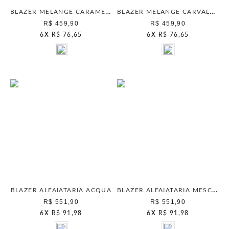
BLAZER MELANGE CARAMELO
BLAZER MELANGE CARVALHO
R$ 459,90
R$ 459,90
6
X
R$ 76,65
6
X
R$ 76,65
BLAZER ALFAIATARIA MESCLA
BLAZER ALFAIATARIA ACQUA
R$ 551,90
R$ 551,90
6
X
R$ 91,98
6
X
R$ 91,98