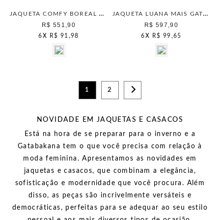
JAQUETA COMFY BOREAL MAIS GATA ULTRAMARINE GREEN
JAQUETA LUANA MAIS GATA NEW CAQUI
R$ 551,90
R$ 597,90
6
X
R$ 91,98
6
X
R$ 99,65
1
2
NOVIDADE EM JAQUETAS E CASACOS
Está na hora de se preparar para o inverno e a
Gatabakana tem o que você precisa com relação à
moda feminina. Apresentamos as novidades em
jaquetas e casacos, que combinam a elegância,
sofisticação e modernidade que você procura. Além
disso, as peças são incrivelmente versáteis e
democráticas, perfeitas para se adequar ao seu estilo