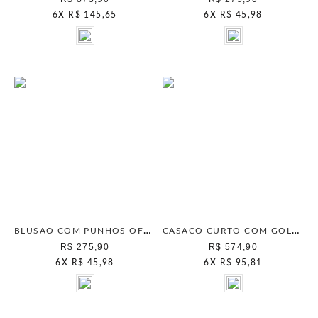
6
X
R$ 145,65
6
X
R$ 45,98
BLUSAO COM PUNHOS OFF WHITE
CASACO CURTO COM GOLA OFF WHITE
R$ 275,90
R$ 574,90
6
X
R$ 45,98
6
X
R$ 95,81