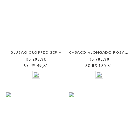
CASACO ALONGADO ROSA RASPBERRY
BLUSAO CROPPED SEPIA
R$ 298,90
R$ 781,90
6
X
R$ 49,81
6
X
R$ 130,31