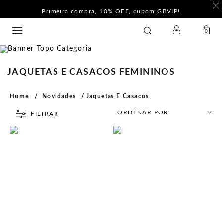
Primeira compra, 10% OFF, cupom GBVIP!
LOGIN
GATABAKANA
0
JAQUETAS E CASACOS FEMININOS
Home
Novidades
Jaquetas E Casacos
ORDENAR POR:
FILTRAR