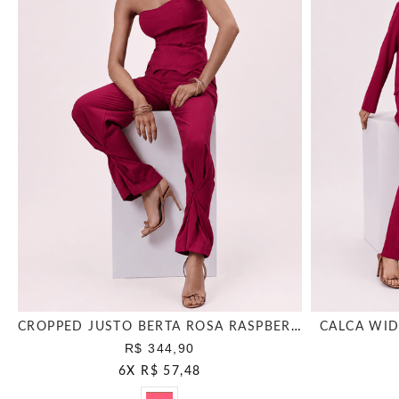
CROPPED JUSTO BERTA ROSA RASPBERRY
CALCA WID
R$ 344,90
6
X
R$ 57,48