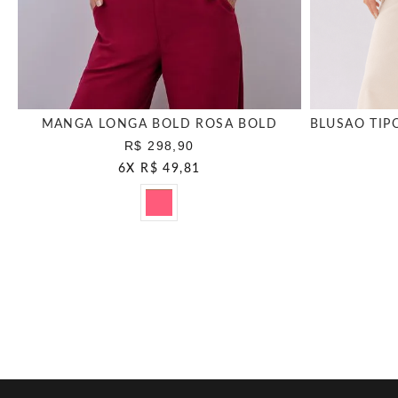
MANGA LONGA BOLD ROSA BOLD
R$ 298,90
6
X
R$ 49,81