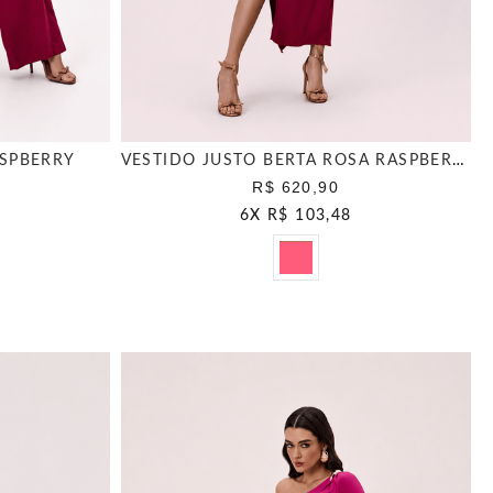
ASPBERRY
VESTIDO JUSTO BERTA ROSA RASPBERRY
R$ 620,90
6
X
R$ 103,48