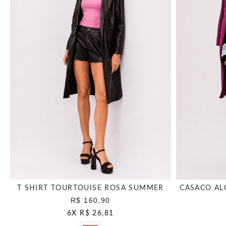
T SHIRT TOURTOUISE ROSA SUMMER
CASACO AL
R$ 160,90
6
X
R$ 26,81