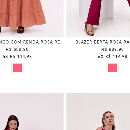
VESTIDO LONGO COM RENDA ROSA RETRO
BLAZER BERTA ROSA R
R$ 689,90
R$ 689,90
6
X
R$ 114,98
6
X
R$ 114,98