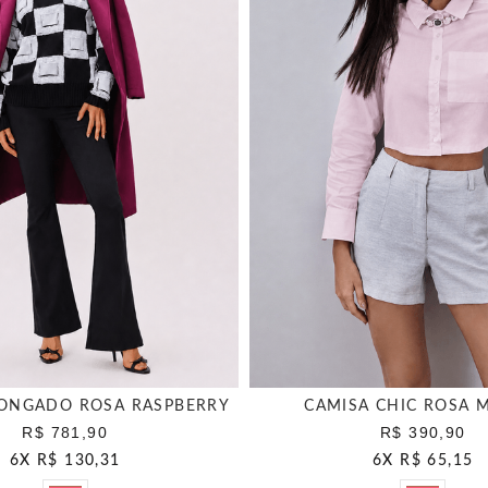
ONGADO ROSA RASPBERRY
CAMISA CHIC ROSA 
R$ 781,90
R$ 390,90
6
X
R$ 130,31
6
X
R$ 65,15