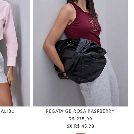
MALIBU
REGATA GB ROSA RASPBERRY
R$ 275,90
6
X
R$ 45,98