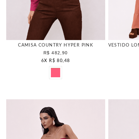
CAMISA COUNTRY HYPER PINK
R$ 482,90
6
X
R$ 80,48