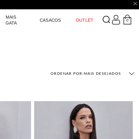
LOGIN
MAIS
CASACOS
OUTLET
0
GATA
ORDENAR POR:
MAIS DESEJADOS