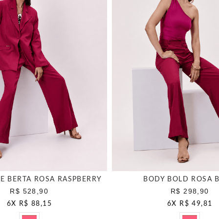
E BERTA ROSA RASPBERRY
BODY BOLD ROSA 
R$ 528,90
R$ 298,90
6
X
R$ 88,15
6
X
R$ 49,81