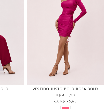
BOLD
VESTIDO JUSTO BOLD ROSA BOLD
R$ 459,90
6
X
R$ 76,65