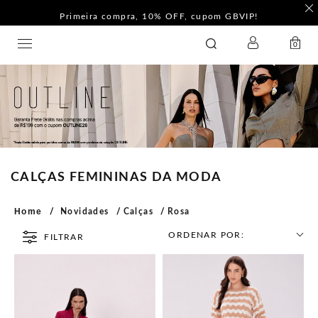
Primeira compra, 10% OFF, cupom GBVIP!
LOGIN
GATABAKANA
0
CALÇAS FEMININAS DA MODA
Home
Novidades
Calças
Rosa
ORDENAR POR:
FILTRAR