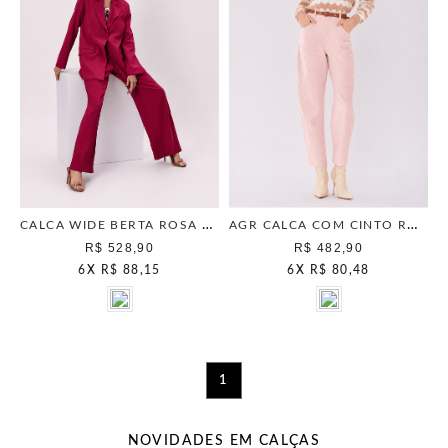
CALCA WIDE BERTA ROSA RASPBERRY
AGR CALCA COM CINTO ROSA FROST
R$ 528,90
R$ 482,90
6
X
R$ 88,15
6
X
R$ 80,48
1
NOVIDADES EM CALÇAS