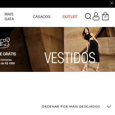
LOGIN
MAIS
CASACOS
OUTLET
0
GATA
ORDENAR POR:
MAIS DESEJADOS