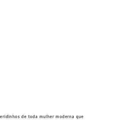
queridinhos de toda mulher moderna que