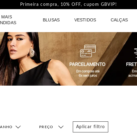
Primeira compra, 10% OFF, cupom GBVIP!
 MAIS
BLUSAS
VESTIDOS
CALÇAS
NDIDAS
Aplicar filtro
MANHO
FAIXA DE PREÇO