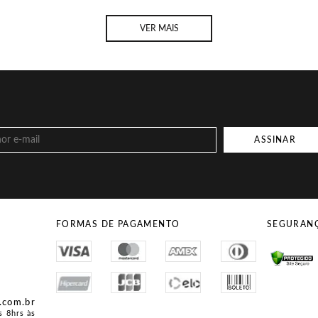
VER MAIS
ASSINAR
FORMAS DE PAGAMENTO
SEGURAN
Site Seg
.com.br
s 8hrs às