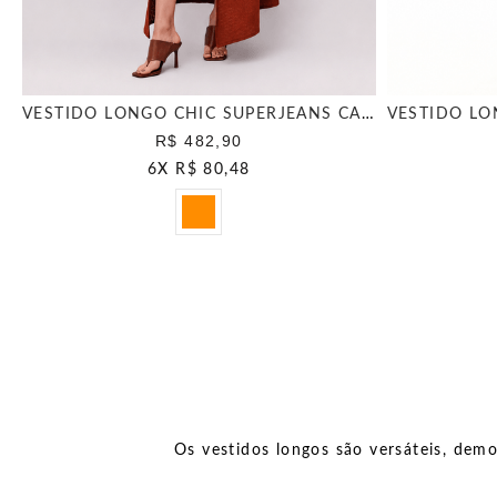
VESTIDO LONGO CHIC SUPERJEANS CARAMELO
R$ 482,90
6
X
R$ 80,48
Os vestidos longos são versáteis, dem