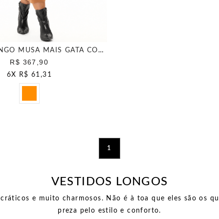
VESTIDO LONGO MUSA MAIS GATA COOKIE
R$ 367,90
6
X
R$ 61,31
1
VESTIDOS LONGOS
ocráticos e muito charmosos. Não é à toa que eles são os 
preza pelo estilo e conforto.