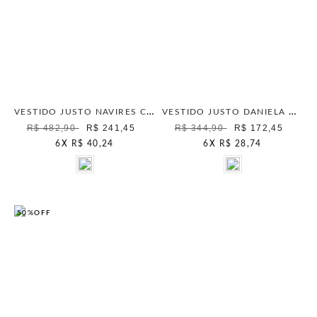
VESTIDO JUSTO NAVIRES CYBER LIME
VESTIDO JUSTO DANIELA CYBER LIME
R$ 482,90
R$ 241,45
R$ 344,90
R$ 172,45
6
X
R$ 40,24
6
X
R$ 28,74
50%
OFF