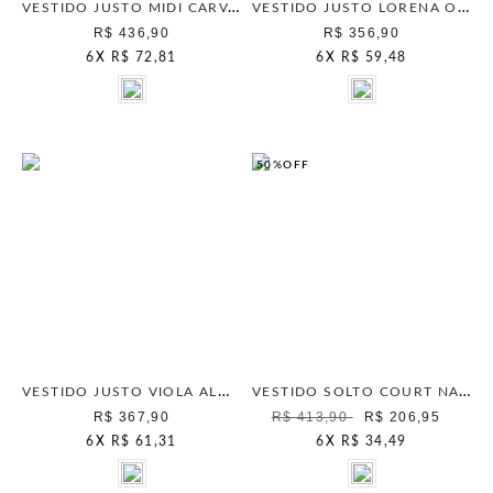
VESTIDO JUSTO MIDI CARVALHO
VESTIDO JUSTO LORENA OLIVA
R$ 436,90
R$ 356,90
6
X
R$ 72,81
6
X
R$ 59,48
50%
OFF
VESTIDO JUSTO VIOLA ALGA MARINHA
VESTIDO SOLTO COURT NATURAL
R$ 367,90
R$ 413,90
R$ 206,95
6
X
R$ 61,31
6
X
R$ 34,49