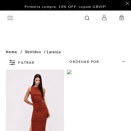
Primeira compra, 10% OFF, cupom GBVIP!
LOGIN
GATABAKANA
0
Home
Vestidos
Laranja
ORDENAR POR:
FILTRAR