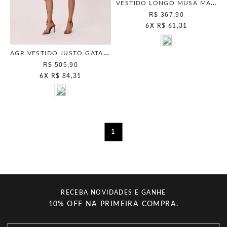
VESTIDO LONGO MUSA MAIS GATA COOKIE
R$ 367,90
6
X
R$ 61,31
AGR VESTIDO JUSTO GATA GLAM GINGER
R$ 505,90
6
X
R$ 84,31
1
RECEBA NOVIDADES E GANHE
10% OFF NA PRIMEIRA COMPRA.