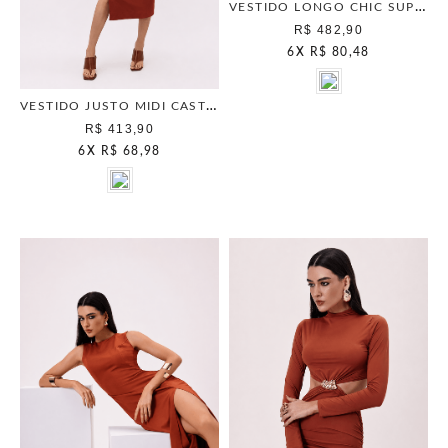
VESTIDO LONGO CHIC SUPERJEANS CARAMELO
R$ 482,90
6
X
R$ 80,48
VESTIDO JUSTO MIDI CASTELLA SPICE
R$ 413,90
6
X
R$ 68,98