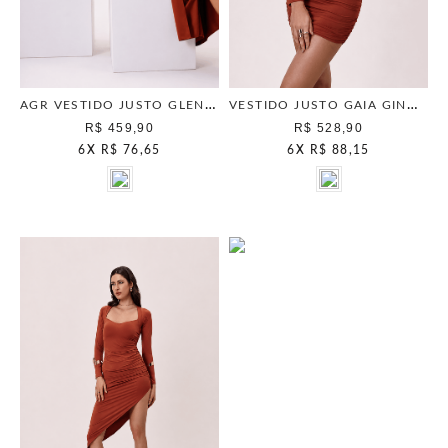
AGR VESTIDO JUSTO GLENDA GINGER
VESTIDO JUSTO GAIA GINGER
R$ 459,90
R$ 528,90
6
X
R$ 76,65
6
X
R$ 88,15