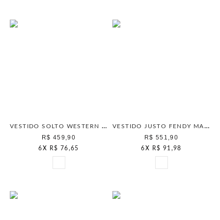
VESTIDO SOLTO WESTERN MAIS GATA NATURAL
VESTIDO JUSTO FENDY MAIS GATA OFF WHITE
R$ 459,90
R$ 551,90
6
X
R$ 76,65
6
X
R$ 91,98