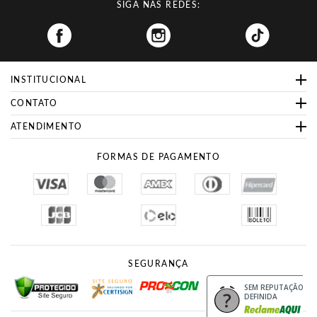
SIGA NAS REDES:
Facebook
INSTITUCIONAL
CONTATO
ATENDIMENTO
FORMAS DE PAGAMENTO
SEGURANÇA
Site Seguro
Procon
SEM REPUTAÇÃO
DEFINIDA