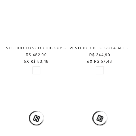
VESTIDO LONGO CHIC SUPERJEANS OFF WHITE
VESTIDO JUSTO GOLA ALTA NATURAL
R$ 482,90
R$ 344,90
6
X
R$ 80,48
6
X
R$ 57,48