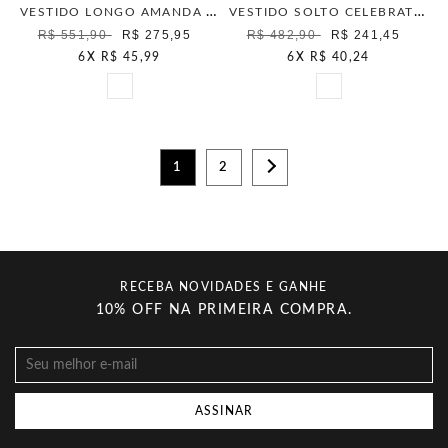
VESTIDO LONGO AMANDA MAIS GATA OFF WHITE
VESTIDO SOLTO CELEBRATION OFF WHITE
R$ 551,90
R$ 275,95
R$ 482,90
R$ 241,45
6
X
R$ 45,99
6
X
R$ 40,24
1
2
RECEBA NOVIDADES E GANHE
10% OFF NA PRIMEIRA COMPRA.
ASSINAR