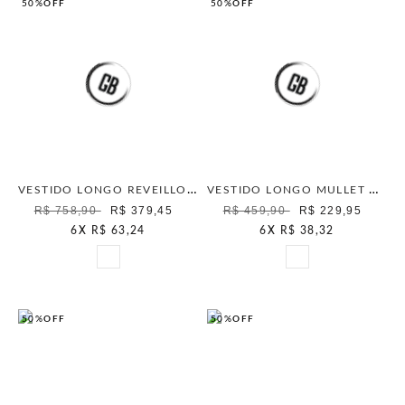
50%
OFF
50%
OFF
VESTIDO LONGO REVEILLON OFF WHITE
VESTIDO LONGO MULLET OFF WHITE
R$ 758,90
R$ 379,45
R$ 459,90
R$ 229,95
6
X
R$ 63,24
6
X
R$ 38,32
50%
OFF
50%
OFF