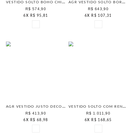
VESTIDO SOLTO BOHO CHIC OFF WHITE
AGR VESTIDO SOLTO BORDADO OFF WHITE
R$ 574,90
R$ 643,90
6
X
R$ 95,81
6
X
R$ 107,31
AGR VESTIDO JUSTO DECOTE COSTA OFF WHITE
VESTIDO SOLTO COM RENDAS OFF WHITE
R$ 413,90
R$ 1.011,90
6
X
R$ 68,98
6
X
R$ 168,65