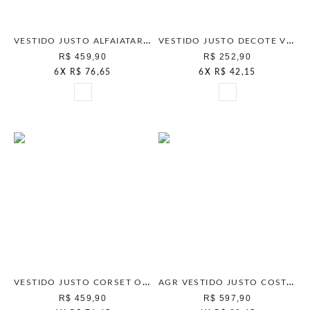
VESTIDO JUSTO ALFAIATARIA WHITE CHOCOLATE
VESTIDO JUSTO DECOTE V OFF WHITE
R$ 459,90
R$ 252,90
6
X
R$ 76,65
6
X
R$ 42,15
VESTIDO JUSTO CORSET OFF WHITE
AGR VESTIDO JUSTO COSTA ABERTA BRANCO
R$ 459,90
R$ 597,90