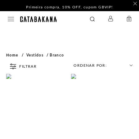
Primeira compra, 10% OFF, cupom GBVIP!
LOGIN
GATABAKANA
0
Home
Vestidos
Branco
ORDENAR POR:
FILTRAR