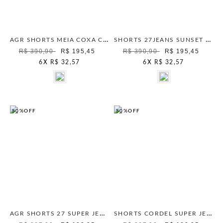
AGR SHORTS MEIA COXA CINTURA MARINHO
SHORTS 27JEANS SUNSET RADIANCE UNICA
R$ 390,90
R$ 195,45
R$ 390,90
R$ 195,45
6
X
R$ 32,57
6
X
R$ 32,57
50%
OFF
50%
OFF
AGR SHORTS 27 SUPER JEANS OLIVA SUMMER
SHORTS CORDEL SUPER JEANS OFF WHITE