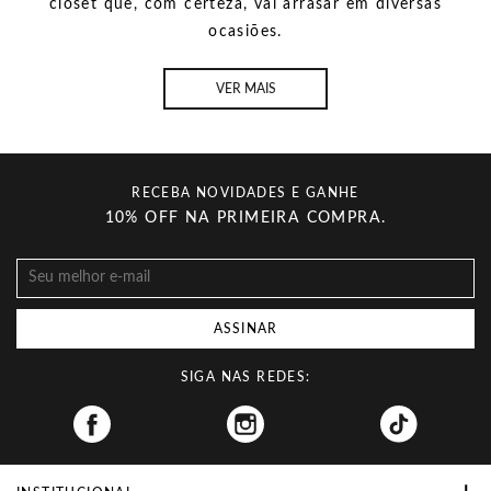
closet que, com certeza, vai arrasar em diversas
ocasiões.
VER MAIS
RECEBA NOVIDADES E GANHE
10% OFF NA PRIMEIRA COMPRA.
ASSINAR
SIGA NAS REDES:
Facebook