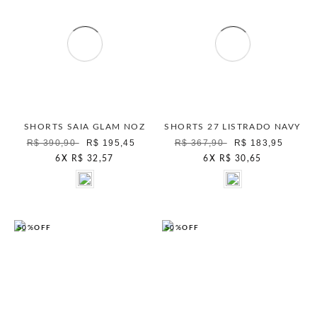
SHORTS SAIA GLAM NOZ
SHORTS 27 LISTRADO NAVY
R$ 390,90
R$ 195,45
R$ 367,90
R$ 183,95
6
X
R$ 32,57
6
X
R$ 30,65
50%
OFF
50%
OFF