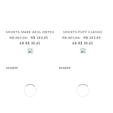
SHORTS MARE AZUL ORFEU
SHORTS PUFF CLASSIC
R$ 367,90
R$ 183,95
R$ 367,90
R$ 183,95
6
X
R$ 30,65
6
X
R$ 30,65
50%
OFF
50%
OFF