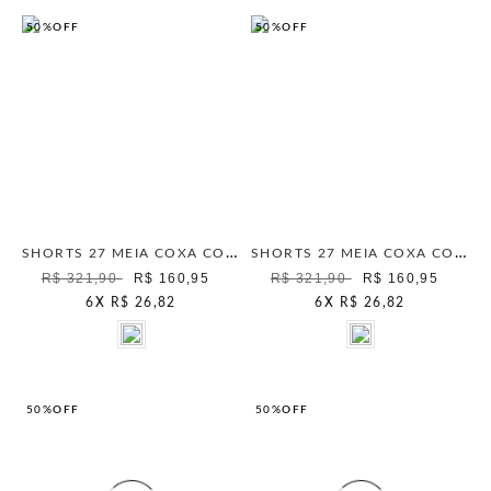
50%
OFF
50%
OFF
SHORTS 27 MEIA COXA COMFORT BLUE STONE
SHORTS 27 MEIA COXA COMFORT MARINHO
R$ 321,90
R$ 160,95
R$ 321,90
R$ 160,95
6
X
R$ 26,82
6
X
R$ 26,82
50%
OFF
50%
OFF