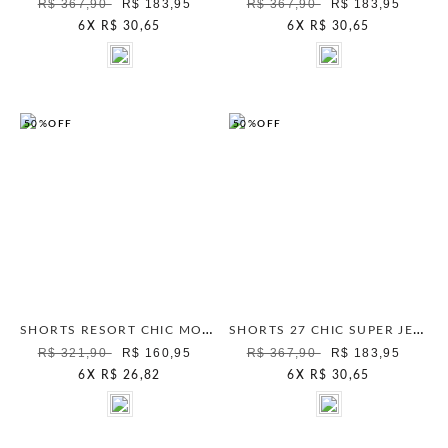
R$ 367,90
R$ 183,95
R$ 367,90
R$ 183,95
6
X
R$ 30,65
6
X
R$ 30,65
50%
OFF
50%
OFF
SHORTS RESORT CHIC MOCHA MOUSSE
SHORTS 27 CHIC SUPER JEANS UNICA
R$ 321,90
R$ 160,95
R$ 367,90
R$ 183,95
6
X
R$ 26,82
6
X
R$ 30,65