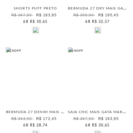
BERMUDA 27 DRY MAIS GATA BLUE STONE
SHORTS PUFF PRETO
R$ 367,90
R$ 183,95
R$ 390,90
R$ 195,45
6
X
R$ 30,65
6
X
R$ 32,57
50%
OFF
50%
OFF
BERMUDA 27 DENIM MAIS GATA MARINHO
SAIA CHIC MAIS GATA MARINHO
R$ 344,90
R$ 172,45
R$ 367,90
R$ 183,95
6
X
R$ 28,74
6
X
R$ 30,65