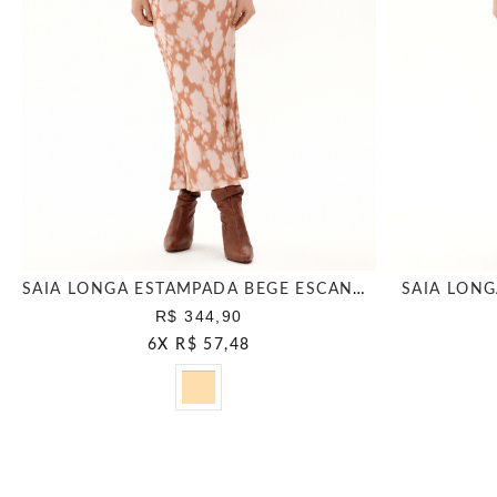
SAIA LONGA ESTAMPADA BEGE ESCANDINAVO
SAIA LON
R$ 344,90
6
X
R$ 57,48