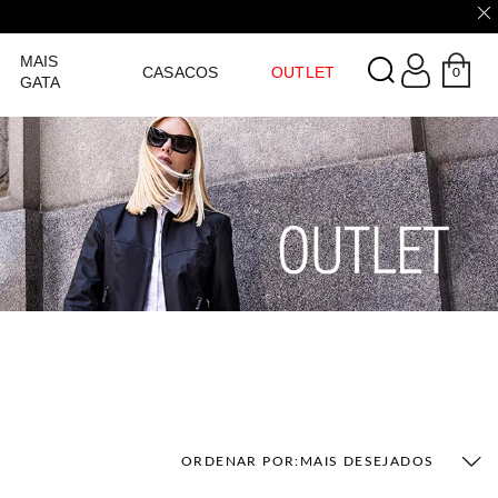
LOGIN
MAIS
CASACOS
OUTLET
0
GATA
ORDENAR POR:
MAIS DESEJADOS