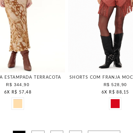
GA ESTAMPADA TERRACOTA
SHORTS COM FRANJA MO
R$ 344,90
R$ 528,90
6
X
R$ 57,48
6
X
R$ 88,15