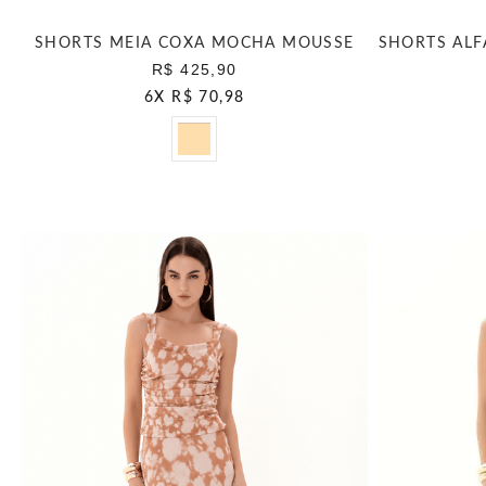
SHORTS MEIA COXA MOCHA MOUSSE
R$ 425,90
6
X
R$ 70,98