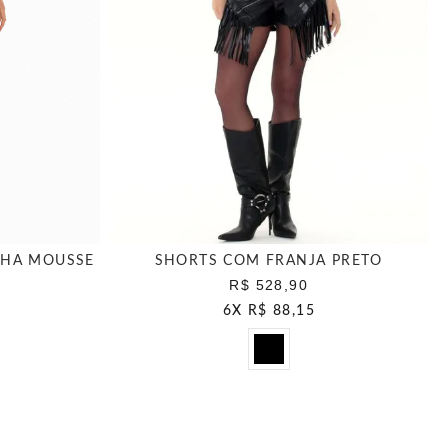
CHA MOUSSE
SHORTS COM FRANJA PRETO
R$ 528,90
6
X
R$ 88,15