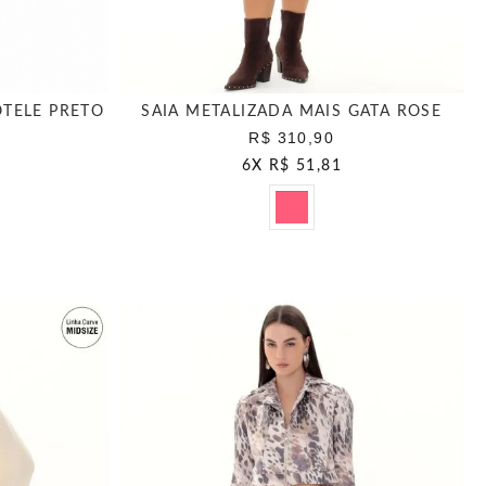
TELE PRETO
SAIA METALIZADA MAIS GATA ROSE
R$ 310,90
6
X
R$ 51,81