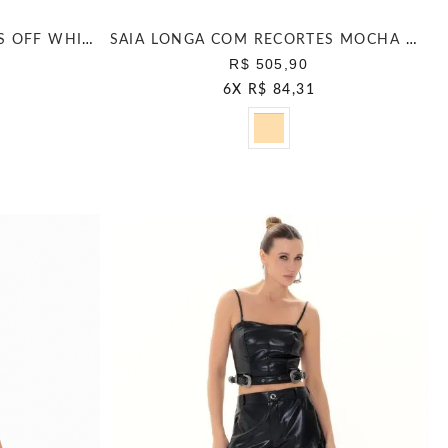
SAIA LONGA COM RECORTES OFF WHITE
SAIA LONGA COM RECORTES MOCHA MOUSSE
R$ 505,90
6
X
R$ 84,31