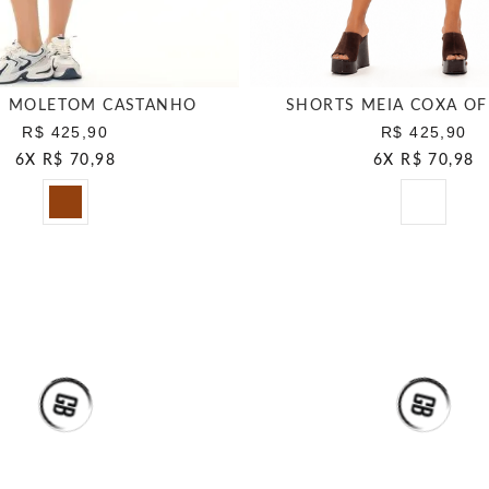
S MOLETOM CASTANHO
SHORTS MEIA COXA OF
R$ 425,90
R$ 425,90
6
X
R$ 70,98
6
X
R$ 70,98