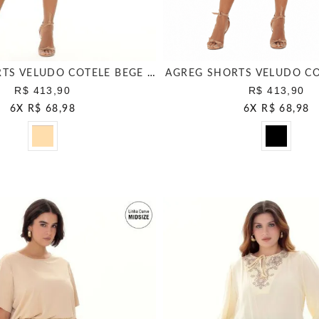
AGREG SHORTS VELUDO COTELE BEGE ESCANDINAVO
AGREG SHORTS VELUDO CO
R$ 413,90
R$ 413,90
6
X
R$ 68,98
6
X
R$ 68,98