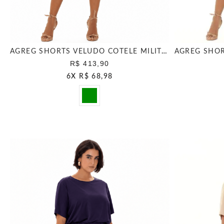
AGREG SHORTS VELUDO COTELE MILITAR
R$ 413,90
6
X
R$ 68,98