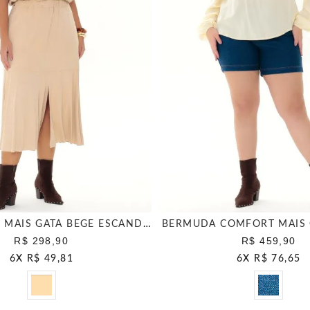
SAIA DALLAS MAIS GATA BEGE ESCANDINAVO
BERMUDA COMFORT MAIS 
R$ 298,90
R$ 459,90
6
X
R$ 49,81
6
X
R$ 76,65