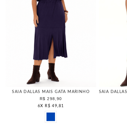
SAIA DALLAS MAIS GATA MARINHO
R$ 298,90
6
X
R$ 49,81