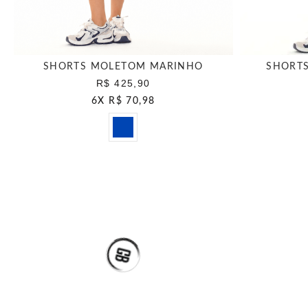
SHORTS MOLETOM MARINHO
SHORT
R$ 425,90
6
X
R$ 70,98