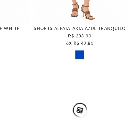
F WHITE
SHORTS ALFAIATARIA AZUL TRANQUILO
R$ 298,90
6
X
R$ 49,81