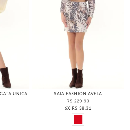
GATA UNICA
SAIA FASHION AVELA
R$ 229,90
6
X
R$ 38,31