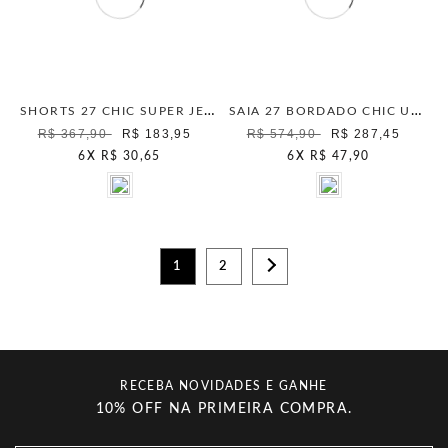
SHORTS 27 CHIC SUPER JEANS UNICA
SAIA 27 BORDADO CHIC UNICA
R$ 367,90
R$ 183,95
R$ 574,90
R$ 287,45
6
X
R$ 30,65
6
X
R$ 47,90
1
2
RECEBA NOVIDADES E GANHE
10% OFF NA PRIMEIRA COMPRA.