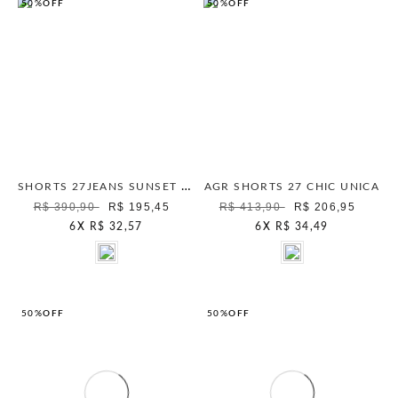
50%
OFF
50%
OFF
SHORTS 27JEANS SUNSET RADIANCE UNICA
AGR SHORTS 27 CHIC UNICA
R$ 390,90
R$ 195,45
R$ 413,90
R$ 206,95
6
X
R$ 32,57
6
X
R$ 34,49
50%
OFF
50%
OFF