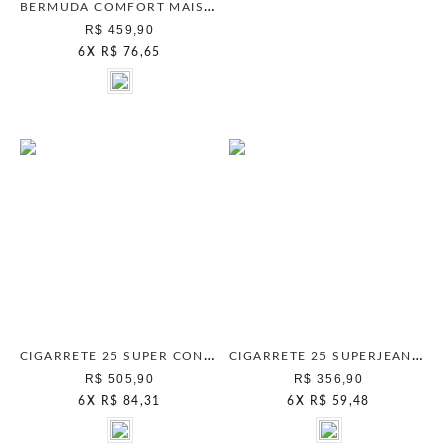
BERMUDA COMFORT MAIS GATA UNICA
R$ 459,90
6
X
R$ 76,65
CIGARRETE 25 SUPER CONFORTO UNICA
CIGARRETE 25 SUPERJEANS UNICA
R$ 505,90
R$ 356,90
6
X
R$ 84,31
6
X
R$ 59,48