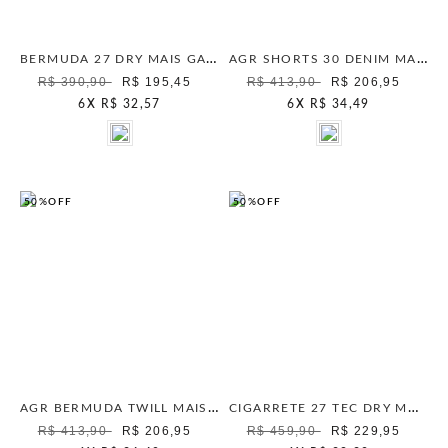
BERMUDA 27 DRY MAIS GATA BLUE STONE
AGR SHORTS 30 DENIM MAIS GATA UNICA
R$ 390,90
R$ 195,45
R$ 413,90
R$ 206,95
6
X
R$ 32,57
6
X
R$ 34,49
50%
OFF
50%
OFF
AGR BERMUDA TWILL MAIS GATA PACIFIC BLUE
CIGARRETE 27 TEC DRY MAIS GATA BLUE STONE
R$ 413,90
R$ 206,95
R$ 459,90
R$ 229,95