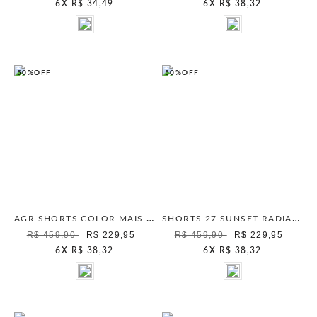
6
X
R$ 34,49
6
X
R$ 38,32
50%
OFF
50%
OFF
AGR SHORTS COLOR MAIS GATA MOCHA MOUSSE
SHORTS 27 SUNSET RADIANCE UNICA
R$ 459,90
R$ 229,95
R$ 459,90
R$ 229,95
6
X
R$ 38,32
6
X
R$ 38,32