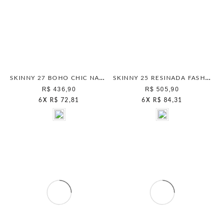
SKINNY 27 BOHO CHIC NATURAL
SKINNY 25 RESINADA FASHION DARK CAMPY
R$ 436,90
R$ 505,90
6
X
R$ 72,81
6
X
R$ 84,31