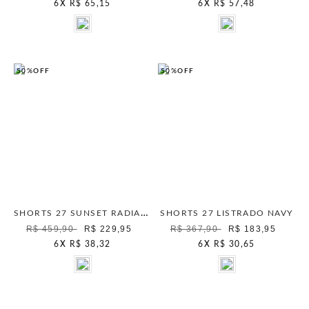
6
X
R$ 65,15
6
X
R$ 57,48
50%
OFF
50%
OFF
SHORTS 27 SUNSET RADIANCE UNICA
SHORTS 27 LISTRADO NAVY
R$ 459,90
R$ 229,95
R$ 367,90
R$ 183,95
6
X
R$ 38,32
6
X
R$ 30,65