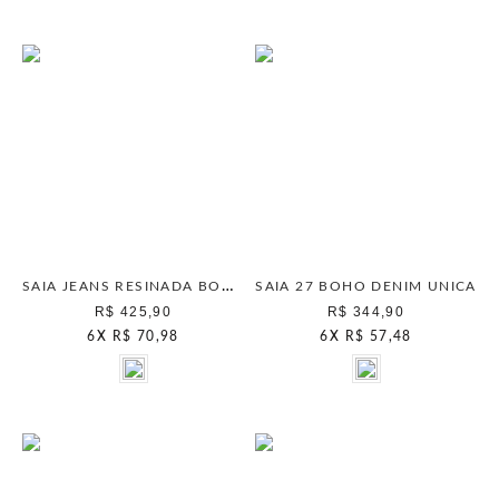
SAIA JEANS RESINADA BOHO BROWN
SAIA 27 BOHO DENIM UNICA
R$ 425,90
R$ 344,90
6
X
R$ 70,98
6
X
R$ 57,48