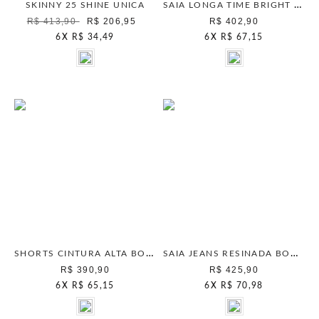
SAIA LONGA TIME BRIGHT NATURAL
SKINNY 25 SHINE UNICA
R$ 413,90
R$ 206,95
R$ 402,90
6
X
R$ 34,49
6
X
R$ 67,15
SHORTS CINTURA ALTA BOHO CHIC MOCHA MOUSSE
SAIA JEANS RESINADA BOHO DOURADO
R$ 390,90
R$ 425,90
6
X
R$ 65,15
6
X
R$ 70,98