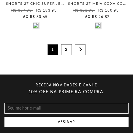
SHORTS 27 CHIC SUPER JEANS UNICA
SHORTS 27 MEIA COXA COMFORT BLUE STONE
R$ 367,90
R$ 183,95
R$ 321,90
R$ 160,95
6
X
R$ 30,65
6
X
R$ 26,82
1
2
RECEBA NOVIDADES E GANHE
10% OFF NA PRIMEIRA COMPRA.
ASSINAR