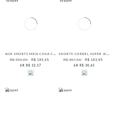
50%
OFF
50%
OFF
AGR SHORTS MEIA COXA CINTURA MARINHO
SHORTS CORDEL SUPER JEANS OFF WHITE
R$ 390,90
R$ 195,45
R$ 367,90
R$ 183,95
6
X
R$ 32,57
6
X
R$ 30,65
50%
OFF
50%
OFF