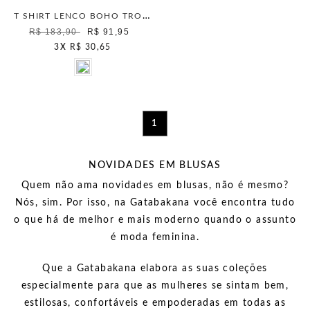
T SHIRT LENCO BOHO TROPICAL OFF WHITE
R$ 183,90
R$ 91,95
3
X
R$ 30,65
1
NOVIDADES EM BLUSAS
Quem não ama novidades em blusas, não é mesmo?
Nós, sim. Por isso, na Gatabakana você encontra tudo
o que há de melhor e mais moderno quando o assunto
é
moda feminina.
Que a Gatabakana elabora as suas coleções
especialmente para que as mulheres se sintam bem,
estilosas, confortáveis e empoderadas em todas as