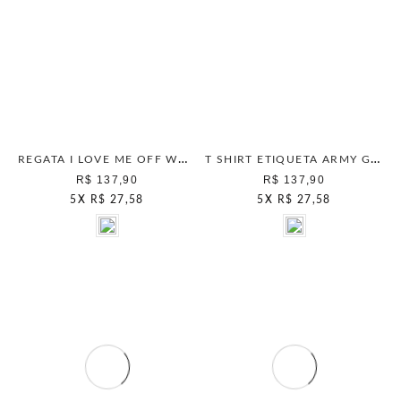
REGATA I LOVE ME OFF WHITE
T SHIRT ETIQUETA ARMY GREEN
R$ 137,90
R$ 137,90
5
X
R$ 27,58
5
X
R$ 27,58