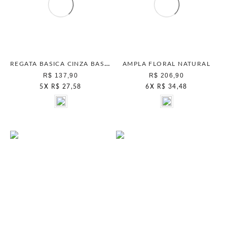
REGATA BASICA CINZA BASALTO
AMPLA FLORAL NATURAL
R$ 137,90
R$ 206,90
5
X
R$ 27,58
6
X
R$ 34,48