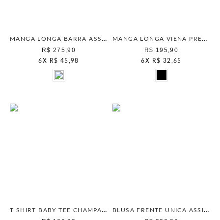
MANGA LONGA BARRA ASSIMETRICA BEGE PAPER
MANGA LONGA VIENA PRETO
R$ 275,90
R$ 195,90
6
X
R$ 45,98
6
X
R$ 32,65
T SHIRT BABY TEE CHAMPAGNE
BLUSA FRENTE UNICA ASSIMETRICA MARROM WOOD