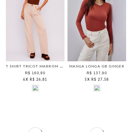
T SHIRT TRICOT MARROM WOOD
MANGA LONGA GB GINGER
R$ 160,90
R$ 137,90
6
X
R$ 26,81
5
X
R$ 27,58