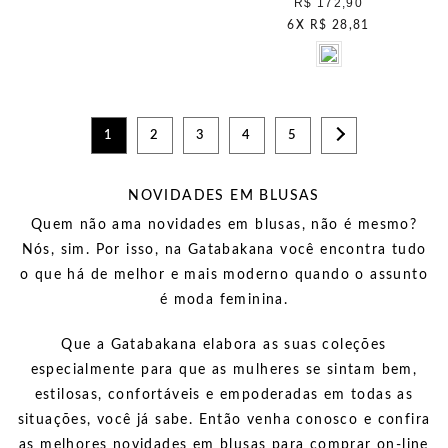
R$ 172,90
6
X
R$ 28,81
1
2
3
4
5
NOVIDADES EM BLUSAS
Quem não ama novidades em blusas, não é mesmo?
Nós, sim. Por isso, na Gatabakana você encontra tudo
o que há de melhor e mais moderno quando o assunto
é
moda feminina.
Que a Gatabakana elabora as suas coleções
especialmente para que as mulheres se sintam bem,
estilosas, confortáveis e empoderadas em todas as
situações, você já sabe. Então venha conosco e
confira
as melhores novidades em blusas para comprar on-line