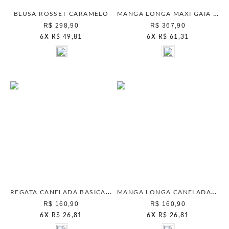
MANGA LONGA MAXI GAIA GINGER
BLUSA ROSSET CARAMELO
R$ 298,90
R$ 367,90
6
X
R$ 49,81
6
X
R$ 61,31
REGATA CANELADA BASICA OFF WHITE
MANGA LONGA CANELADA CHAMPAGNE
R$ 160,90
R$ 160,90
6
X
R$ 26,81
6
X
R$ 26,81