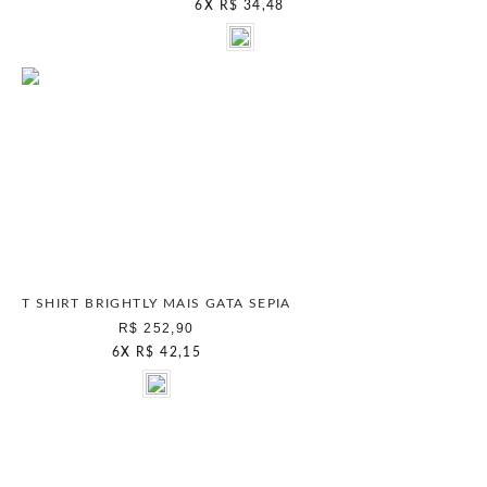
6
X
R$ 34,48
T SHIRT BRIGHTLY MAIS GATA SEPIA
R$ 252,90
6
X
R$ 42,15