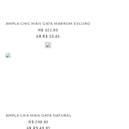
AMPLA CHIC MAIS GATA MARROM ESCURO
R$ 321,90
6
X
R$ 53,65
AMPLA LISA MAIS GATA NATURAL
R$ 298,90
6
X
R$ 49,81