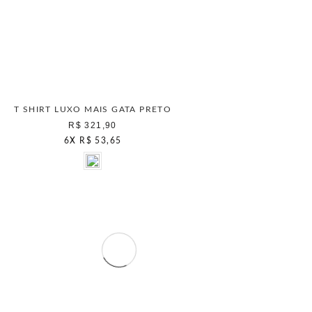
T SHIRT LUXO MAIS GATA PRETO
R$ 321,90
6
X
R$ 53,65