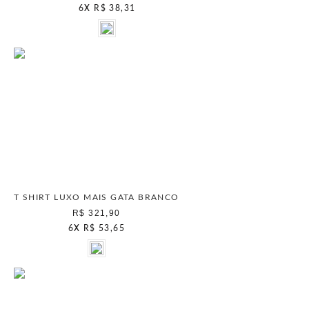
6
X
R$ 38,31
T SHIRT LUXO MAIS GATA BRANCO
R$ 321,90
6
X
R$ 53,65