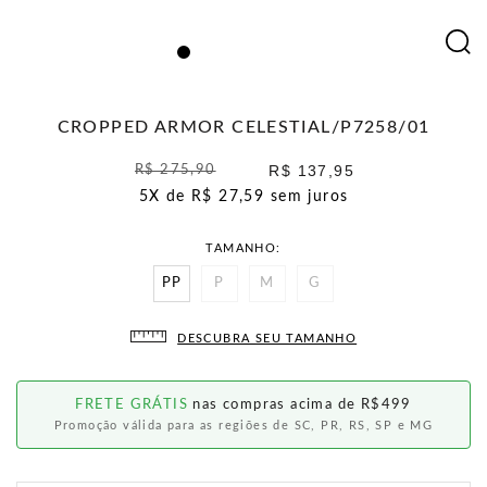
CROPPED ARMOR CELESTIAL/P7258/01
R$ 137,95
R$ 275,90
5X de
R$ 27,59
sem juros
TAMANHO
PP
P
M
G
DESCUBRA SEU TAMANHO
FRETE GRÁTIS
nas compras acima de R$499
Promoção válida para as regiões de SC, PR, RS, SP e MG