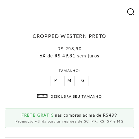
CROPPED WESTERN PRETO
R$ 298,90
6X de
R$ 49,81
sem juros
TAMANHO
P
M
G
DESCUBRA SEU TAMANHO
FRETE GRÁTIS
nas compras acima de R$499
Promoção válida para as regiões de SC, PR, RS, SP e MG