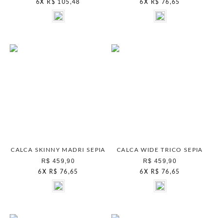
6
X
R$ 105,48
6
X
R$ 76,65
CALCA SKINNY MADRI SEPIA
CALCA WIDE TRICO SEPIA
R$ 459,90
R$ 459,90
6
X
R$ 76,65
6
X
R$ 76,65