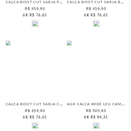
CALCA BOOT CUT SARJA PRETO
CALCA BOOT CUT SARJA BRANCO
R$ 459,90
R$ 459,90
6
X
R$ 76,65
6
X
R$ 76,65
CALCA BOOT CUT SARJA CAMELO
AGR CALCA WIDE LEG CAMURCA CAMELO
R$ 459,90
R$ 505,90
6
X
R$ 76,65
6
X
R$ 84,31