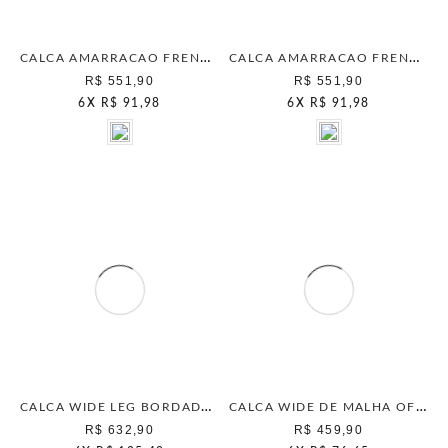
CALCA AMARRACAO FRENTE CAMELO
CALCA AMARRACAO FRENTE OFF WHITE
R$ 551,90
R$ 551,90
6
X
R$ 91,98
6
X
R$ 91,98
CALCA WIDE LEG BORDADA BEGE CLASSICO
CALCA WIDE DE MALHA OFF WHITE
R$ 632,90
R$ 459,90