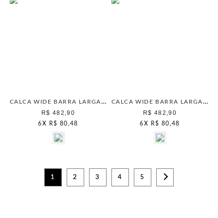
CALCA WIDE BARRA LARGA BERRY
CALCA WIDE BARRA LARGA SEPIA
R$ 482,90
R$ 482,90
6
X
R$ 80,48
6
X
R$ 80,48
1
2
3
4
5