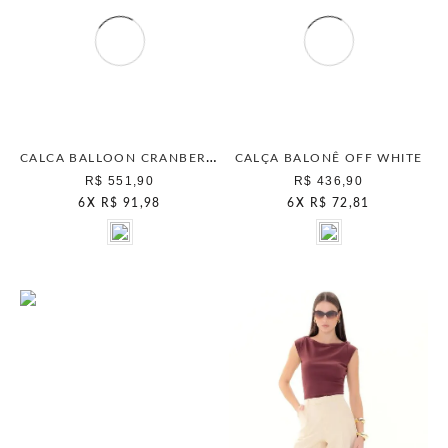
CALCA BALLOON CRANBERRY
CALÇA BALONÊ OFF WHITE
R$ 551,90
R$ 436,90
6
X
R$ 91,98
6
X
R$ 72,81