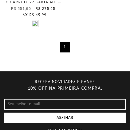
CIGARRETE 27 SARJA ALF ROSA FROST
R$ 551,90
R$ 275,95
6
X
R$ 45,99
1
RECEBA NOVIDADES E GANHE
10% OFF NA PRIMEIRA COMPRA.
ASSINAR