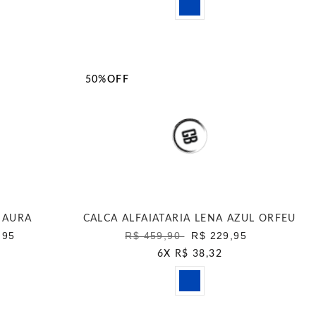
50%
OFF
 AURA
CALCA ALFAIATARIA LENA AZUL ORFEU
,95
R$ 459,90
R$ 229,95
6
X
R$ 38,32