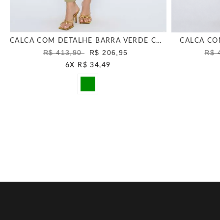
CALCA COM DETALHE BARRA VERDE CANA
CALCA CO
R$ 413,90
R$ 206,95
R$ 
6
X
R$ 34,49