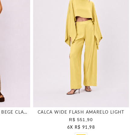
CALCA WIDE LEG BORDADA BEGE CLASSICO
CALCA WIDE FLASH AMARELO LIGHT
R$ 551,90
6
X
R$ 91,98