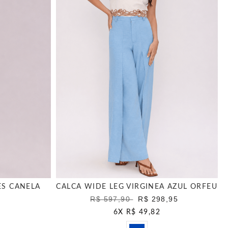
ES CANELA
CALCA WIDE LEG VIRGINEA AZUL ORFEU
R$ 597,90
R$ 298,95
6
X
R$ 49,82