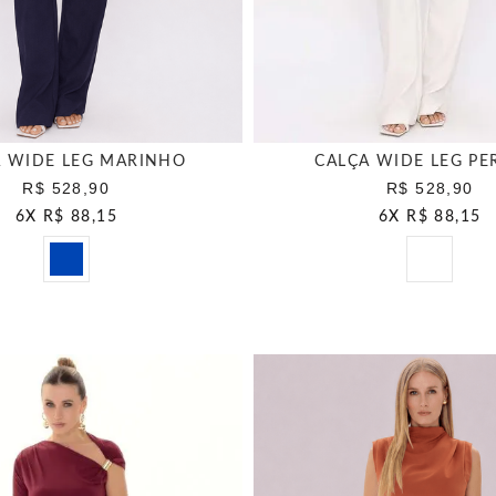
A WIDE LEG MARINHO
CALÇA WIDE LEG PE
R$ 528,90
R$ 528,90
6
X
R$ 88,15
6
X
R$ 88,15