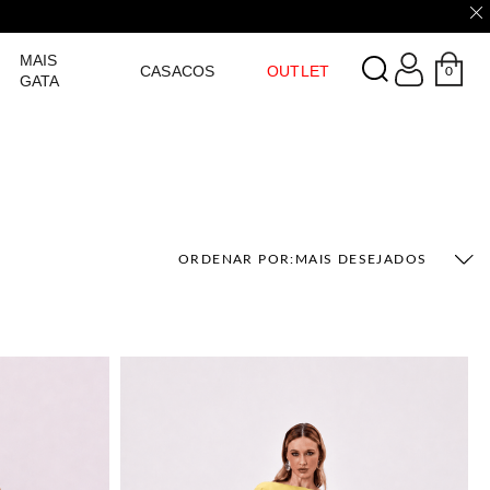
LOGIN
MAIS
CASACOS
OUTLET
0
GATA
ORDENAR POR:
MAIS DESEJADOS