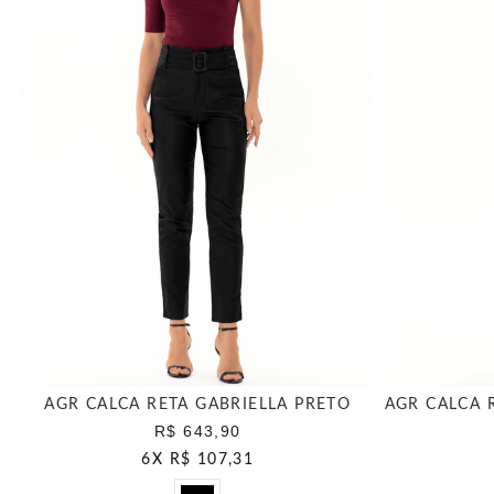
AGR CALCA RETA GABRIELLA PRETO
R$ 643,90
6
X
R$ 107,31