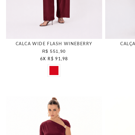
CALCA WIDE FLASH WINEBERRY
CALÇ
R$ 551,90
6
X
R$ 91,98