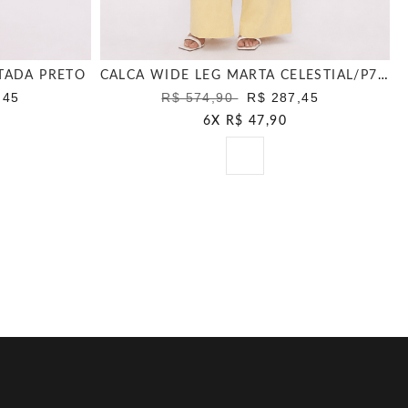
TADA PRETO
CALCA WIDE LEG MARTA CELESTIAL/P7258/01
,45
R$ 574,90
R$ 287,45
6
X
R$ 47,90