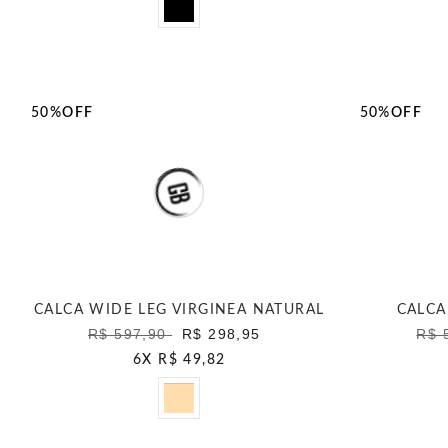
50%
OFF
50%
OFF
CALCA WIDE LEG VIRGINEA NATURAL
CALCA
R$ 597,90
R$ 298,95
R$ 
6
X
R$ 49,82