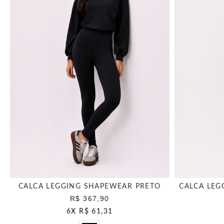
CALCA LEGGING SHAPEWEAR PRETO
CALCA LEG
R$ 367,90
6
X
R$ 61,31