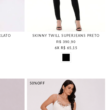
RLATO
SKINNY TWILL SUPERJEANS PRETO
R$ 390,90
6
X
R$ 65,15
50%
OFF