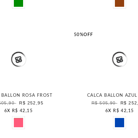
50%
OFF
 BALLON ROSA FROST
CALCA BALLON AZUL
505,90
R$ 252,95
R$ 505,90
R$ 252
6
X
R$ 42,15
6
X
R$ 42,15