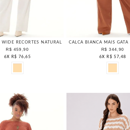
 WIDE RECORTES NATURAL
CALCA BIANCA MAIS GATA
R$ 459,90
R$ 344,90
6
X
R$ 76,65
6
X
R$ 57,48