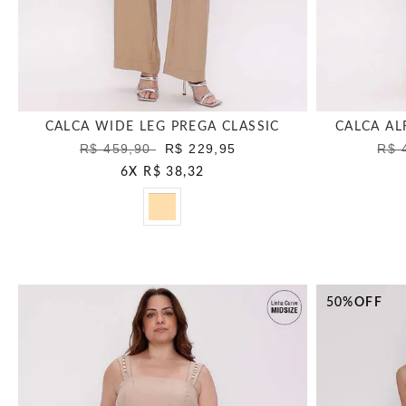
CALCA WIDE LEG PREGA CLASSIC
CALCA AL
R$ 459,90
R$ 229,95
R$ 
6
X
R$ 38,32
50%
OFF