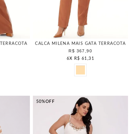
 TERRACOTA
CALCA MILENA MAIS GATA TERRACOTA
R$ 367,90
6
X
R$ 61,31
50%
OFF