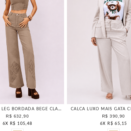
CALCA WIDE LEG BORDADA BEGE CLASSICO
CALCA LUXO MAIS GATA 
R$ 632,90
R$ 390,90
6
X
R$ 105,48
6
X
R$ 65,15