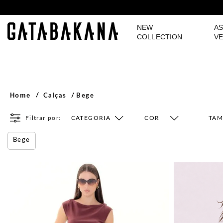
NEW
AS
GATABAKANA
COLLECTION
VE
Home
Calças
Bege
Filtrar por:
CATEGORIA
COR
TA
Bege