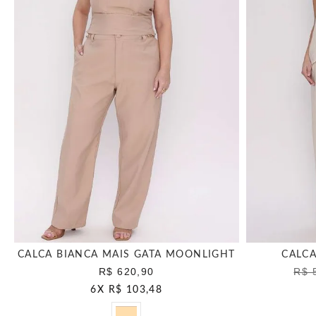
CALCA BIANCA MAIS GATA MOONLIGHT
CALCA
R$ 620,90
R$ 
6
X
R$ 103,48