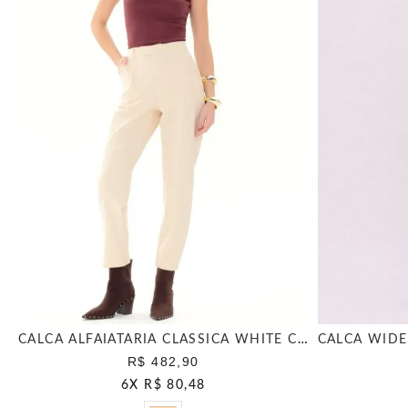
CALCA ALFAIATARIA CLASSICA WHITE CHOCOLATE
R$ 482,90
6
X
R$ 80,48