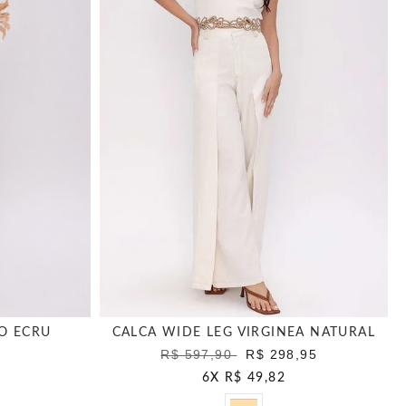
O ECRU
CALCA WIDE LEG VIRGINEA NATURAL
R$ 597,90
R$ 298,95
6
X
R$ 49,82