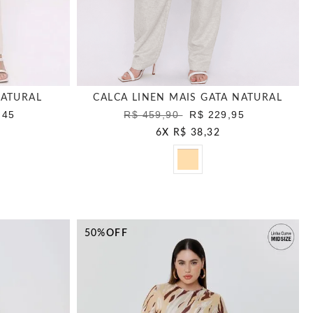
NATURAL
CALCA LINEN MAIS GATA NATURAL
,45
R$ 459,90
R$ 229,95
6
X
R$ 38,32
50%
OFF