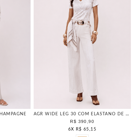
CHAMPAGNE
AGR WIDE LEG 30 COM ELASTANO DE LINHO NATURAL
R$ 390,90
6
X
R$ 65,15