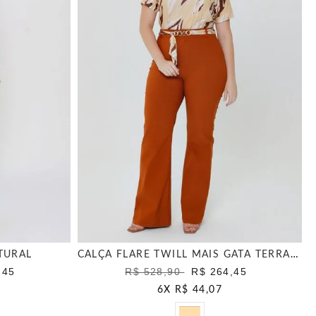
TURAL
CALÇA FLARE TWILL MAIS GATA TERRACOTA
,45
R$ 528,90
R$ 264,45
6
X
R$ 44,07