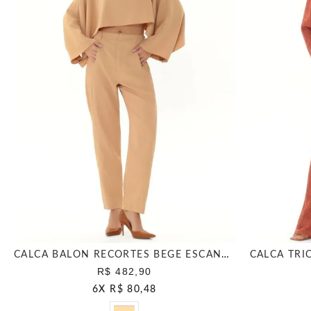
CALCA BALON RECORTES BEGE ESCANDINAVO
CALCA TRI
R$ 482,90
6
X
R$ 80,48