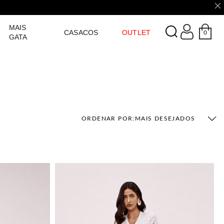
LOGIN
MAIS
CASACOS
OUTLET
0
GATA
ORDENAR POR:
MAIS DESEJADOS