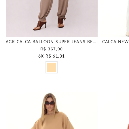
AGR CALCA BALLOON SUPER JEANS BEGE CLASSICO
CALCA NEW
R$ 367,90
6
X
R$ 61,31