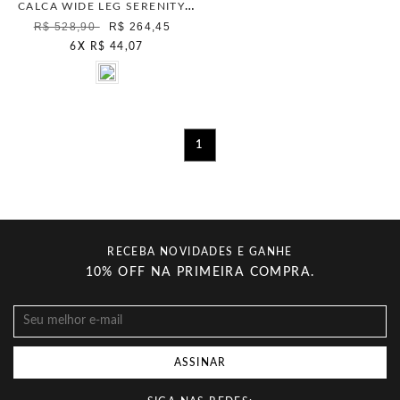
CALCA WIDE LEG SERENITY CELESTIAL/P7258/01
R$ 528,90
R$ 264,45
6
X
R$ 44,07
1
RECEBA NOVIDADES E GANHE
10% OFF NA PRIMEIRA COMPRA.
ASSINAR