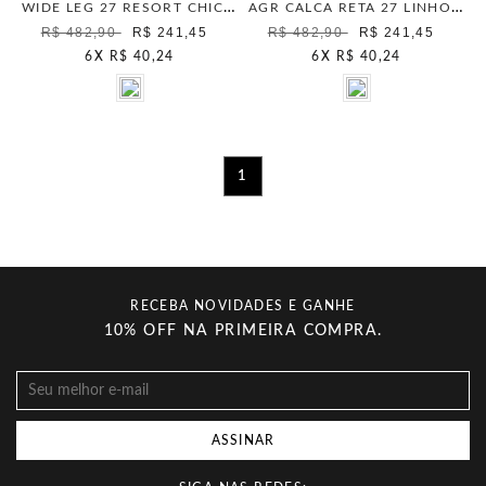
WIDE LEG 27 RESORT CHIC OLIVA SUMMER
AGR CALCA RETA 27 LINHO ISLAND DAMASCO
R$ 482,90
R$ 241,45
R$ 482,90
R$ 241,45
6
X
R$ 40,24
6
X
R$ 40,24
1
RECEBA NOVIDADES E GANHE
10% OFF NA PRIMEIRA COMPRA.
ASSINAR