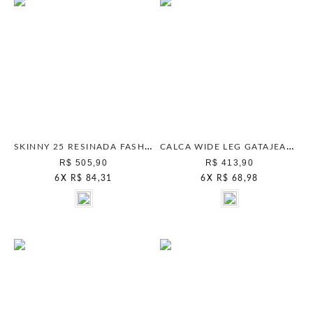
SKINNY 25 RESINADA FASHION DARK CAMPY
CALCA WIDE LEG GATAJEANS COOKIE
R$ 505,90
R$ 413,90
6
X
R$ 84,31
6
X
R$ 68,98