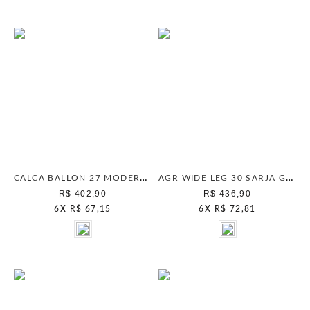
CALCA BALLON 27 MODERNA UNICA
AGR WIDE LEG 30 SARJA GOLD AVELA INTENSO
R$ 402,90
R$ 436,90
6
X
R$ 67,15
6
X
R$ 72,81