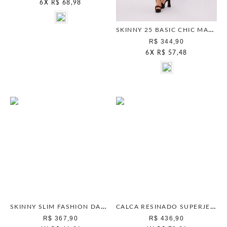
6
X
R$ 68,98
SKINNY 25 BASIC CHIC MARINHO
R$ 344,90
6
X
R$ 57,48
SKINNY SLIM FASHION DARK OLIVA
CALCA RESINADO SUPERJEANS BEGE CLASSICO
R$ 367,90
R$ 436,90