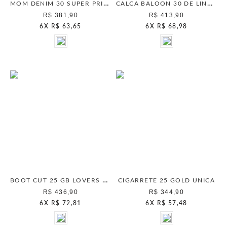
MOM DENIM 30 SUPER PRICE BLUE STONE
CALCA BALOON 30 DE LINHO NATURAL
R$ 381,90
R$ 413,90
6
X
R$ 63,65
6
X
R$ 68,98
BOOT CUT 25 GB LOVERS MARINHO
CIGARRETE 25 GOLD UNICA
R$ 436,90
R$ 344,90
6
X
R$ 72,81
6
X
R$ 57,48