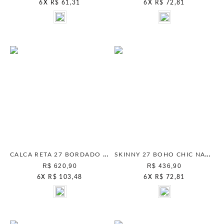
6
X
R$ 61,31
6
X
R$ 72,81
CALCA RETA 27 BORDADO MANUAL UNICA
SKINNY 27 BOHO CHIC NATURAL
R$ 620,90
R$ 436,90
6
X
R$ 103,48
6
X
R$ 72,81