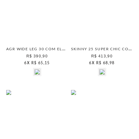
AGR WIDE LEG 30 COM ELASTANO DE LINHO AVELA INTENSO
SKINNY 25 SUPER CHIC COMFORT GINGER
R$ 390,90
R$ 413,90
6
X
R$ 65,15
6
X
R$ 68,98