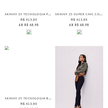
SKINNY 25 TECNOLOGIA PRETO
SKINNY 25 SUPER CHIC COMFORT SEPIA
R$ 413,90
R$ 413,90
6
X
R$ 68,98
6
X
R$ 68,98
SKINNY 25 TECNOLOGIA BLUE STONE
R$ 413,90