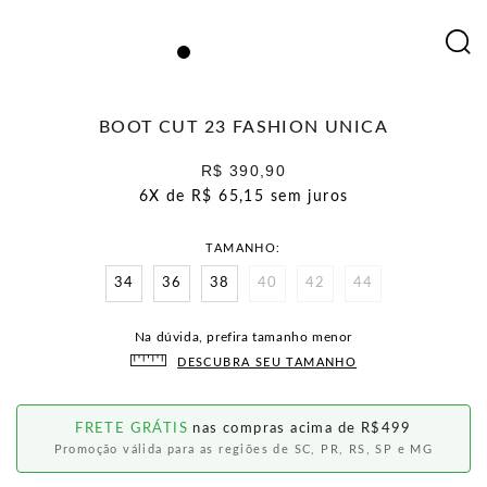
BOOT CUT 23 FASHION UNICA
R$ 390,90
6X de
R$ 65,15
sem juros
TAMANHO
34
36
38
40
42
44
Na dúvida, prefira tamanho menor
DESCUBRA SEU TAMANHO
FRETE GRÁTIS
nas compras acima de R$499
Promoção válida para as regiões de SC, PR, RS, SP e MG