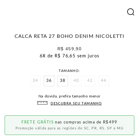
CALCA RETA 27 BOHO DENIM NICOLETTI
R$ 459,90
6X de
R$ 76,65
sem juros
TAMANHO
34
36
38
40
42
44
Na dúvida, prefira tamanho menor
DESCUBRA SEU TAMANHO
FRETE GRÁTIS
nas compras acima de R$499
Promoção válida para as regiões de SC, PR, RS, SP e MG