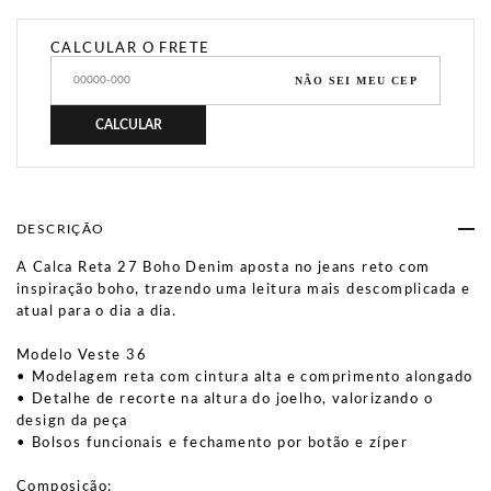
CALCULAR O FRETE
NÃO SEI MEU CEP
CALCULAR
DESCRIÇÃO
A Calca Reta 27 Boho Denim aposta no jeans reto com
inspiração boho, trazendo uma leitura mais descomplicada e
atual para o dia a dia.
Modelo Veste 36
• Modelagem reta com cintura alta e comprimento alongado
• Detalhe de recorte na altura do joelho, valorizando o
design da peça
• Bolsos funcionais e fechamento por botão e zíper
Composição: