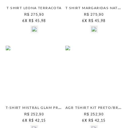
T SHIRT MARGARIDAS NATURAL
T SHIRT LEONA TERRACOTA
R$ 275,90
R$ 275,90
6
X
R$ 45,98
6
X
R$ 45,98
T-SHIRT MISTRAL GLAM PRATA
AGR TSHIRT KIT PRETO/BRANCO
R$ 252,90
R$ 252,90
6
X
R$ 42,15
6
X
R$ 42,15