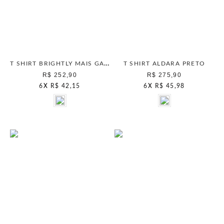
T SHIRT BRIGHTLY MAIS GATA SEPIA
T SHIRT ALDARA PRETO
R$ 252,90
R$ 275,90
6
X
R$ 42,15
6
X
R$ 45,98