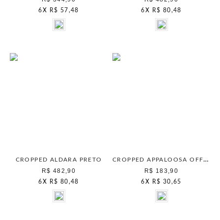
6
X
R$ 57,48
6
X
R$ 80,48
CROPPED APPALOOSA OFF WHITE LISO
CROPPED ALDARA PRETO
R$ 482,90
R$ 183,90
6
X
R$ 80,48
6
X
R$ 30,65