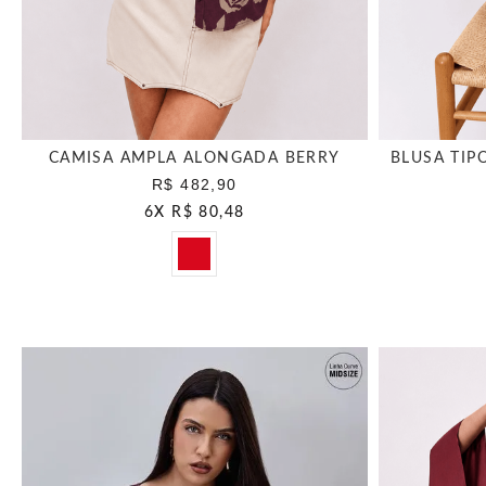
CAMISA AMPLA ALONGADA BERRY
BLUSA TIP
R$ 482,90
6
X
R$ 80,48