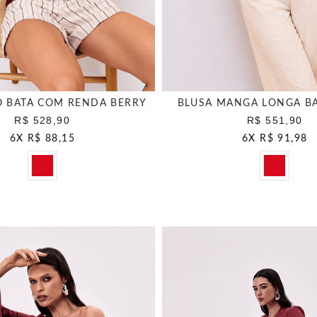
O BATA COM RENDA BERRY
BLUSA MANGA LONGA BA
R$ 528,90
R$ 551,90
6
X
R$ 88,15
6
X
R$ 91,98