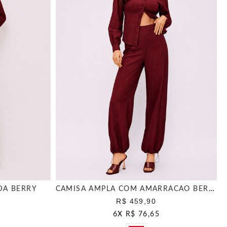
DA BERRY
CAMISA AMPLA COM AMARRACAO BERRY
R$ 459,90
6
X
R$ 76,65