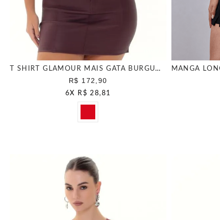
T SHIRT GLAMOUR MAIS GATA BURGUNDY
R$ 172,90
6
X
R$ 28,81