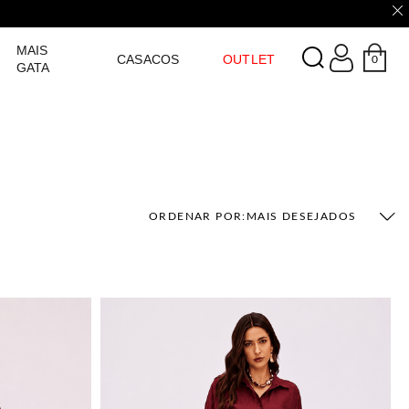
LOGIN
MAIS
CASACOS
OUTLET
0
GATA
ORDENAR POR:
MAIS DESEJADOS