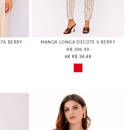
TA BERRY
MANGA LONGA DECOTE V BERRY
R$ 206,90
6
X
R$ 34,48