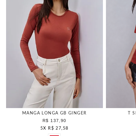
MANGA LONGA GB GINGER
T 
R$ 137,90
5
X
R$ 27,58