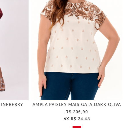
WINEBERRY
AMPLA PAISLEY MAIS GATA DARK OLIVA
R$ 206,90
6
X
R$ 34,48