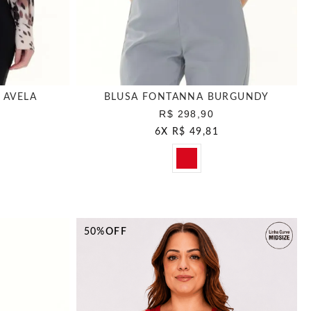
 AVELA
BLUSA FONTANNA BURGUNDY
R$ 298,90
6
X
R$ 49,81
50%
OFF