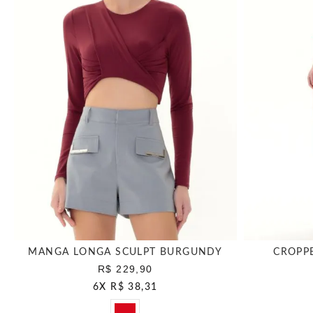
MANGA LONGA SCULPT BURGUNDY
CROPP
R$ 229,90
6
X
R$ 38,31