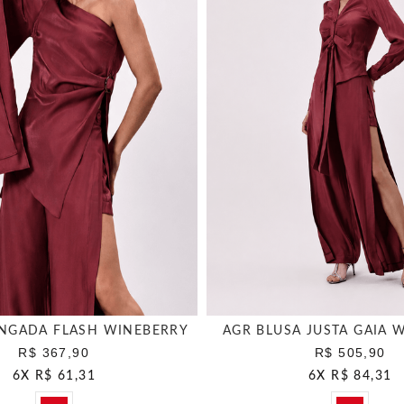
NGADA FLASH WINEBERRY
AGR BLUSA JUSTA GAIA 
R$ 367,90
R$ 505,90
6
X
R$ 61,31
6
X
R$ 84,31