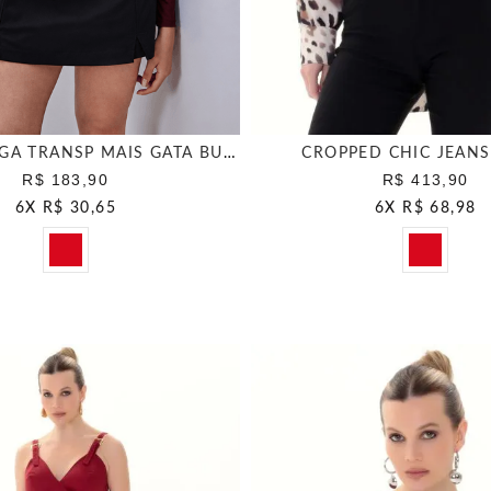
MANGA LONGA TRANSP MAIS GATA BURGUNDY
CROPPED CHIC JEANS
R$ 183,90
R$ 413,90
6
X
R$ 30,65
6
X
R$ 68,98