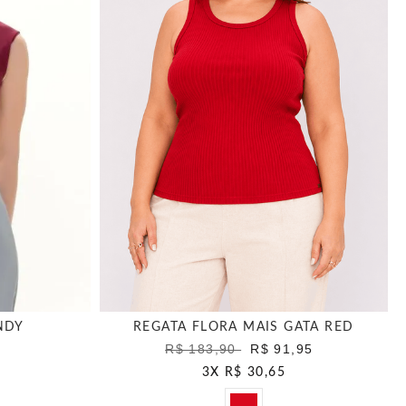
NDY
REGATA FLORA MAIS GATA RED
R$ 183,90
R$ 91,95
3
X
R$ 30,65