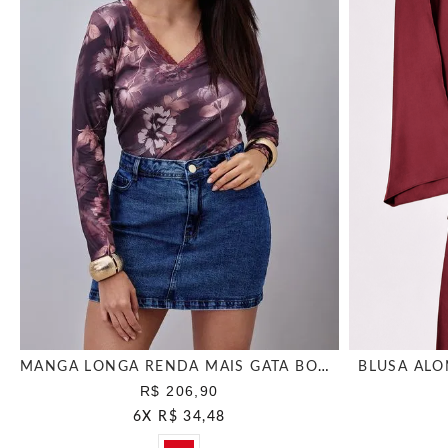
MANGA LONGA RENDA MAIS GATA BORGONHA
BLUSA ALO
R$ 206,90
6
X
R$ 34,48