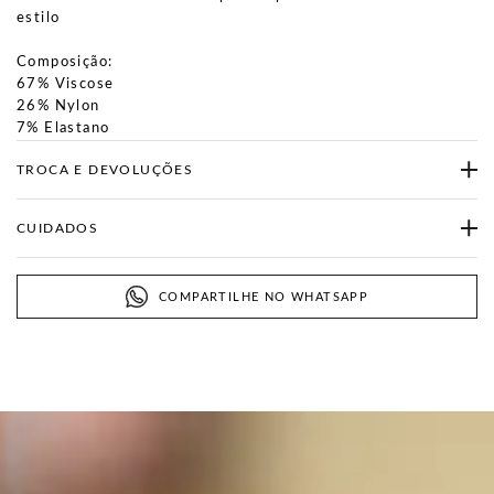
estilo
Composição:
67% Viscose
26% Nylon
7% Elastano
TROCA E DEVOLUÇÕES
CUIDADOS
COMPARTILHE NO WHATSAPP