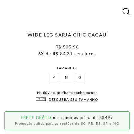
WIDE LEG SARJA CHIC CACAU
R$ 505,90
6X de
R$ 84,31
sem juros
TAMANHO
P
M
G
Na dúvida, prefira tamanho menor
DESCUBRA SEU TAMANHO
FRETE GRÁTIS
nas compras acima de R$499
Promoção válida para as regiões de SC, PR, RS, SP e MG