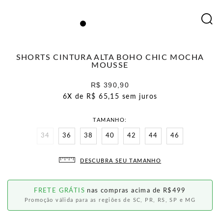
SHORTS CINTURA ALTA BOHO CHIC MOCHA
MOUSSE
R$ 390,90
6X de
R$ 65,15
sem juros
TAMANHO
34
36
38
40
42
44
46
DESCUBRA SEU TAMANHO
FRETE GRÁTIS
nas compras acima de R$499
Promoção válida para as regiões de SC, PR, RS, SP e MG