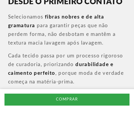
DESDE O PRIMEIRO CONTATO
Selecionamos
fibras nobres e de alta
gramatura
para garantir peças que não
perdem forma, não desbotam e mantêm a
textura macia lavagem após lavagem.
Cada tecido passa por um processo rigoroso
de curadoria, priorizando
durabilidade e
caimento perfeito
, porque moda de verdade
começa na matéria-prima.
COMPRAR