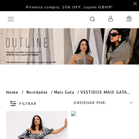
Primeira compra, 10% OFF, cupom GBVIP!
LOGIN
GATABAKANA
0
Home
Novidades
Mais Gata
VESTIDOS MAIS GATA
ORDENAR POR:
FILTRAR