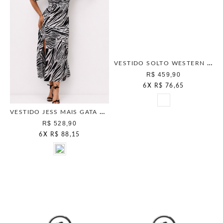
VESTIDO SOLTO WESTERN MAIS GATA NATURAL
R$ 459,90
6
X
R$ 76,65
VESTIDO JESS MAIS GATA MARROM ESCURO
R$ 528,90
6
X
R$ 88,15