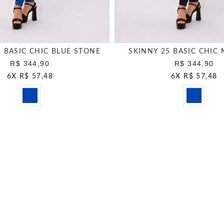
5 BASIC CHIC BLUE STONE
SKINNY 25 BASIC CHIC
R$ 344,90
R$ 344,90
6
X
R$ 57,48
6
X
R$ 57,48