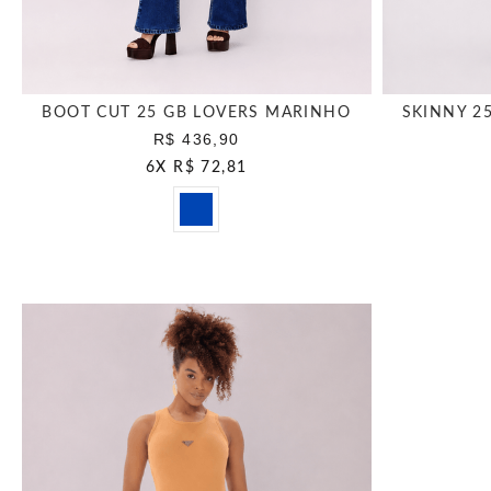
BOOT CUT 25 GB LOVERS MARINHO
SKINNY 2
R$ 436,90
6
X
R$ 72,81