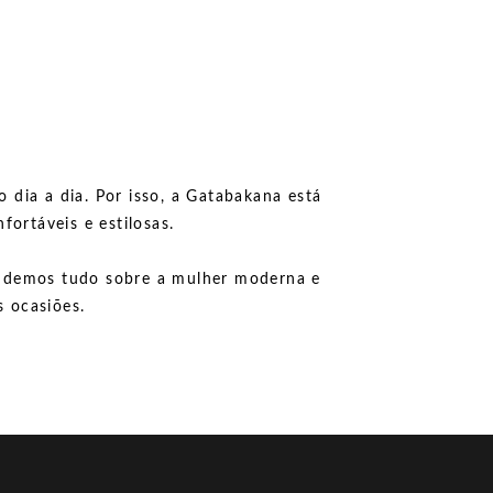
 dia a dia. Por isso, a Gatabakana está
ortáveis e estilosas.
tendemos tudo sobre a mulher moderna e
 ocasiões.