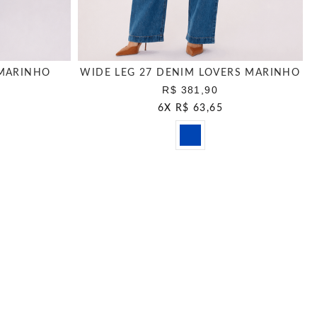
 MARINHO
WIDE LEG 27 DENIM LOVERS MARINHO
R$ 381,90
6
X
R$ 63,65