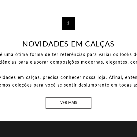
1
NOVIDADES EM CALÇAS
é uma ótima forma de ter referências para variar os looks do
dências para elaborar composições modernas, elegantes, conf
idades em calças, precisa conhecer nossa loja. Afinal, en
emos coleções para você se sentir deslumbrante em todas as
VER MAIS