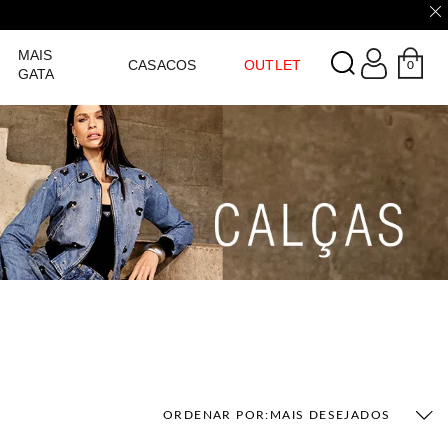
LOGIN
MAIS
CASACOS
OUTLET
0
GATA
ORDENAR POR:
MAIS DESEJADOS