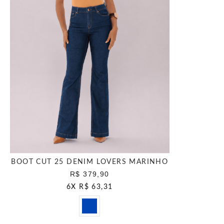
BOOT CUT 25 DENIM LOVERS MARINHO
R$ 379,90
6
X
R$ 63,31