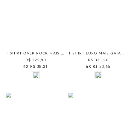
T SHIRT OVER ROCK MAIS GATA PRETO
T SHIRT LUXO MAIS GATA PRETO
R$ 229,90
R$ 321,90
6
X
R$ 38,31
6
X
R$ 53,65