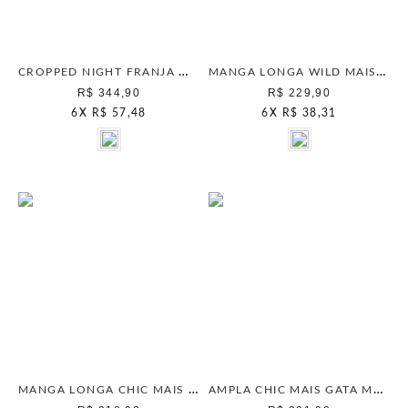
CROPPED NIGHT FRANJA MAIS GATA PRETO
MANGA LONGA WILD MAIS GATA PRETO
R$ 344,90
R$ 229,90
6
X
R$ 57,48
6
X
R$ 38,31
MANGA LONGA CHIC MAIS GATA MARROM ESCURO
AMPLA CHIC MAIS GATA MARROM ESCURO