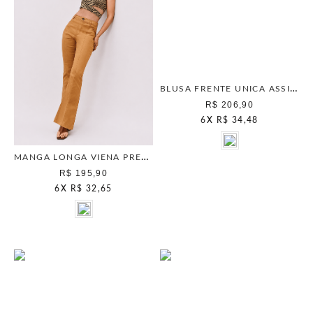
BLUSA FRENTE UNICA ASSIMETRICA PRETO
R$ 206,90
6
X
R$ 34,48
MANGA LONGA VIENA PRETO
R$ 195,90
6
X
R$ 32,65