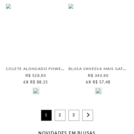
COLETE ALONGADO POWER MAIS GATA PRETO
BLUSA VANESSA MAIS GATA PRETO LISO
R$ 528,90
R$ 344,90
6
X
R$ 88,15
6
X
R$ 57,48
1
2
3
NOVIDADES EM BLUSAS