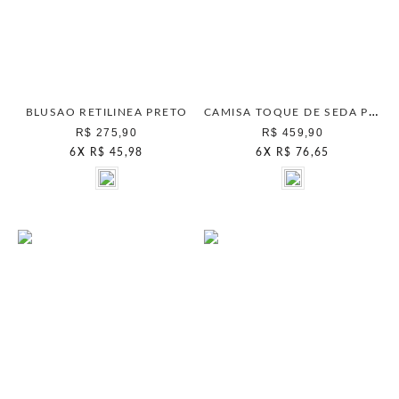
CAMISA TOQUE DE SEDA PRETO
BLUSAO RETILINEA PRETO
R$ 275,90
R$ 459,90
6
X
R$ 45,98
6
X
R$ 76,65