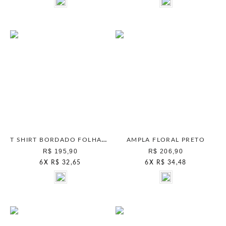
T SHIRT BORDADO FOLHAS PRETO
AMPLA FLORAL PRETO
R$ 195,90
R$ 206,90
6
X
R$ 32,65
6
X
R$ 34,48