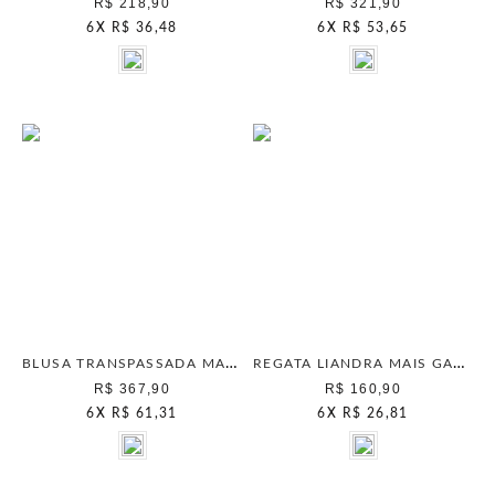
R$ 218,90
R$ 321,90
6
X
R$ 36,48
6
X
R$ 53,65
BLUSA TRANSPASSADA MAIS GATA PRETO
REGATA LIANDRA MAIS GATA PRETO
R$ 367,90
R$ 160,90
6
X
R$ 61,31
6
X
R$ 26,81