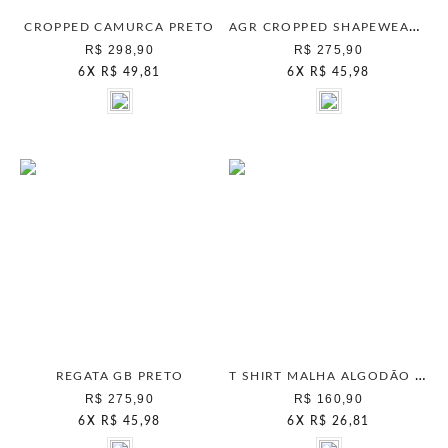
AGR CROPPED SHAPEWEAR PRETO
CROPPED CAMURCA PRETO
R$ 298,90
R$ 275,90
6
X
R$ 49,81
6
X
R$ 45,98
T SHIRT MALHA ALGODÃO PRETO
REGATA GB PRETO
R$ 275,90
R$ 160,90
6
X
R$ 45,98
6
X
R$ 26,81