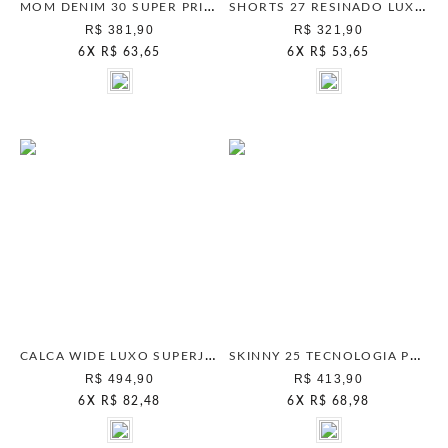
MOM DENIM 30 SUPER PRICE BLUE STONE
SHORTS 27 RESINADO LUXO BEGE CLASSICO
R$ 381,90
R$ 321,90
6
X
R$ 63,65
6
X
R$ 53,65
CALCA WIDE LUXO SUPERJEANS SEPIA
SKINNY 25 TECNOLOGIA PRETO
R$ 494,90
R$ 413,90
6
X
R$ 82,48
6
X
R$ 68,98