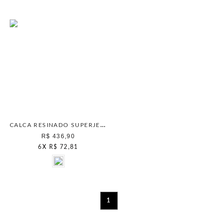
CALCA RESINADO SUPERJEANS BEGE CLASSICO
R$ 436,90
6
X
R$ 72,81
1