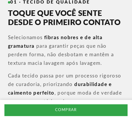
01 · TECIDO DE QUALIDADE
TOQUE QUE VOCÊ SENTE
DESDE O PRIMEIRO CONTATO
Selecionamos
fibras nobres e de alta
gramatura
para garantir peças que não
perdem forma, não desbotam e mantêm a
textura macia lavagem após lavagem.
Cada tecido passa por um processo rigoroso
de curadoria, priorizando
durabilidade e
caimento perfeito
, porque moda de verdade
começa na matéria-prima.
COMPRAR