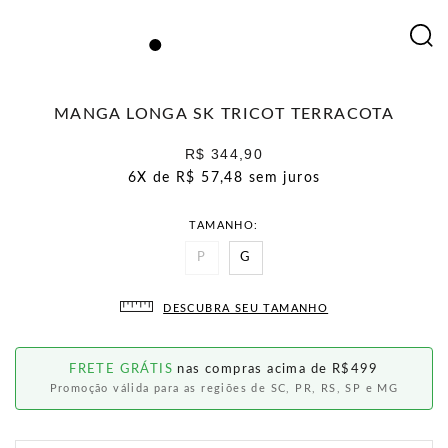
MANGA LONGA SK TRICOT TERRACOTA
R$ 344,90
6X de
R$ 57,48
sem juros
TAMANHO
P
G
DESCUBRA SEU TAMANHO
FRETE GRÁTIS
nas compras acima de R$499
Promoção válida para as regiões de SC, PR, RS, SP e MG