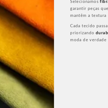
Selecionamos
fib
garantir peças q
mantêm a textura
Cada tecido passa
priorizando
durab
moda de verdade 