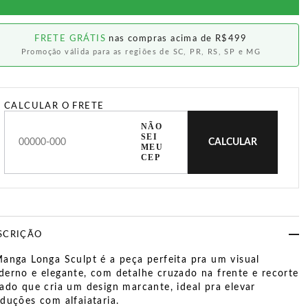
FRETE GRÁTIS
nas compras acima de R$499
Promoção válida para as regiões de SC, PR, RS, SP e MG
CALCULAR O FRETE
NÃO
SEI
CALCULAR
MEU
CEP
SCRIÇÃO
anga Longa Sculpt é a peça perfeita pra um visual
erno e elegante, com detalhe cruzado na frente e recorte
ado que cria um design marcante, ideal pra elevar
duções com alfaiataria.