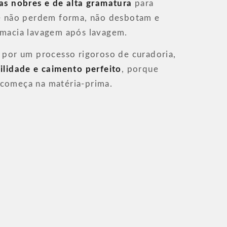
ras nobres e de alta gramatura
para
ue não perdem forma, não desbotam e
 macia lavagem após lavagem.
 por um processo rigoroso de curadoria,
ilidade e caimento perfeito
, porque
começa na matéria-prima.