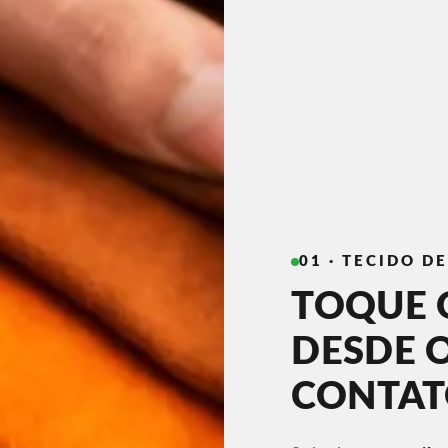
01 · TECIDO D
TOQUE 
DESDE 
CONTA