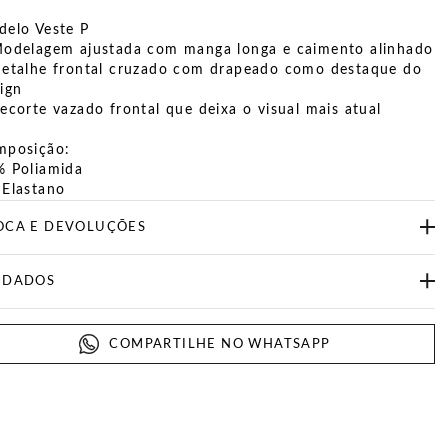
elo Veste P
odelagem ajustada com manga longa e caimento alinhado
etalhe frontal cruzado com drapeado como destaque do
ign
ecorte vazado frontal que deixa o visual mais atual
mposição:
 Poliamida
Elastano
OCA E DEVOLUÇÕES
IDADOS
COMPARTILHE NO WHATSAPP