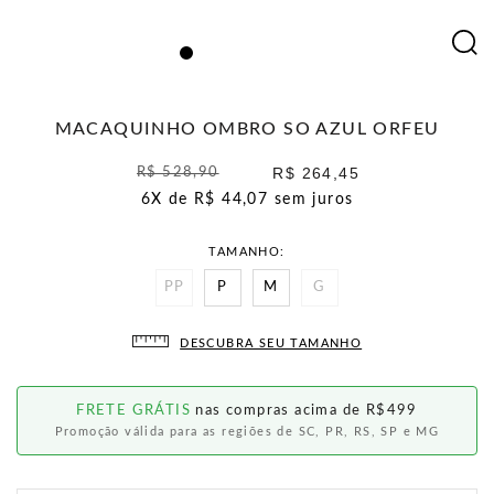
MACAQUINHO OMBRO SO AZUL ORFEU
R$ 264,45
R$ 528,90
6X de
R$ 44,07
sem juros
TAMANHO
PP
P
M
G
DESCUBRA SEU TAMANHO
FRETE GRÁTIS
nas compras acima de R$499
Promoção válida para as regiões de SC, PR, RS, SP e MG