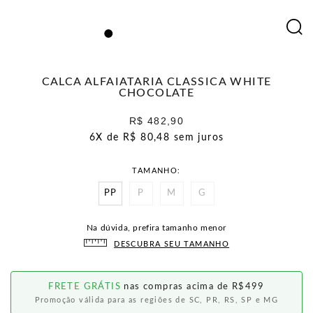
CALCA ALFAIATARIA CLASSICA WHITE
CHOCOLATE
R$ 482,90
6X de
R$ 80,48
sem juros
TAMANHO
PP
P
M
G
Na dúvida, prefira tamanho menor
DESCUBRA SEU TAMANHO
FRETE GRÁTIS
nas compras acima de R$499
Promoção válida para as regiões de SC, PR, RS, SP e MG