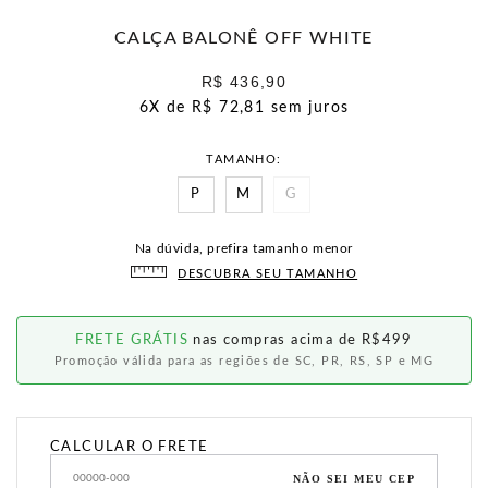
CALÇA BALONÊ OFF WHITE
R$ 436,90
6X de
R$ 72,81
sem juros
TAMANHO
P
M
G
Na dúvida, prefira tamanho menor
DESCUBRA SEU TAMANHO
FRETE GRÁTIS
nas compras acima de R$499
Promoção válida para as regiões de SC, PR, RS, SP e MG
CALCULAR O FRETE
NÃO SEI MEU CEP