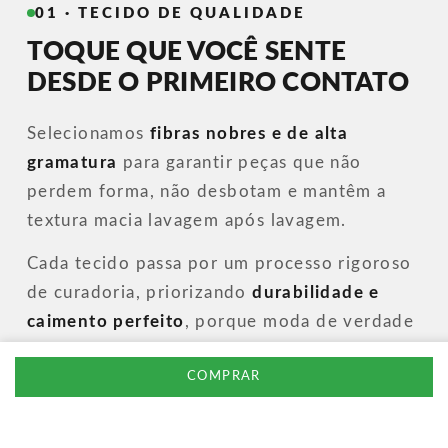
01 · TECIDO DE QUALIDADE
TOQUE QUE VOCÊ SENTE
DESDE O PRIMEIRO CONTATO
Selecionamos
fibras nobres e de alta
gramatura
para garantir peças que não
perdem forma, não desbotam e mantêm a
textura macia lavagem após lavagem.
Cada tecido passa por um processo rigoroso
de curadoria, priorizando
durabilidade e
caimento perfeito
, porque moda de verdade
começa na matéria-prima.
COMPRAR