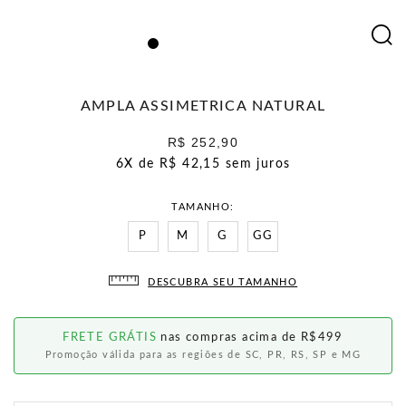
AMPLA ASSIMETRICA NATURAL
R$ 252,90
6X de
R$ 42,15
sem juros
TAMANHO
P
M
G
GG
DESCUBRA SEU TAMANHO
FRETE GRÁTIS
nas compras acima de R$499
Promoção válida para as regiões de SC, PR, RS, SP e MG