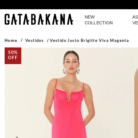
NEW
AS
GATABAKANA
COLLECTION
VE
Home
Vestidos
Vestido Justo Brigitte Viva Magenta
50%
OFF