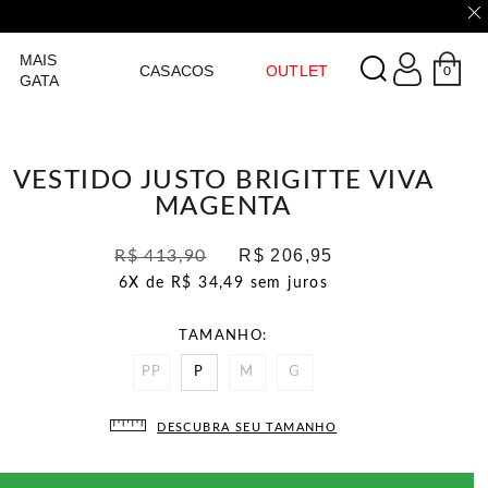
LOGIN
MAIS
CASACOS
OUTLET
0
GATA
VESTIDO JUSTO BRIGITTE VIVA
MAGENTA
R$ 206,95
R$ 413,90
6X de
R$ 34,49
sem juros
TAMANHO
PP
P
M
G
DESCUBRA SEU TAMANHO