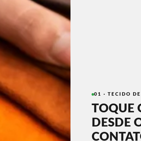
01 · TECIDO D
TOQUE 
DESDE 
CONTA