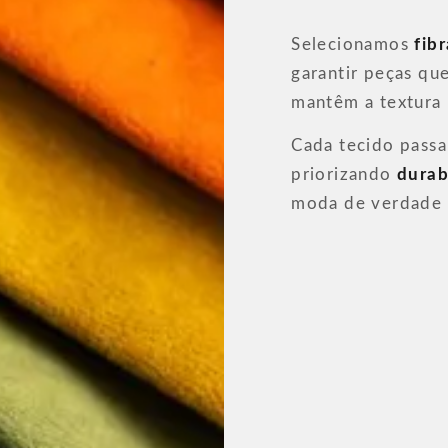
Selecionamos
fib
garantir peças q
mantêm a textura
Cada tecido passa
priorizando
durab
moda de verdade 