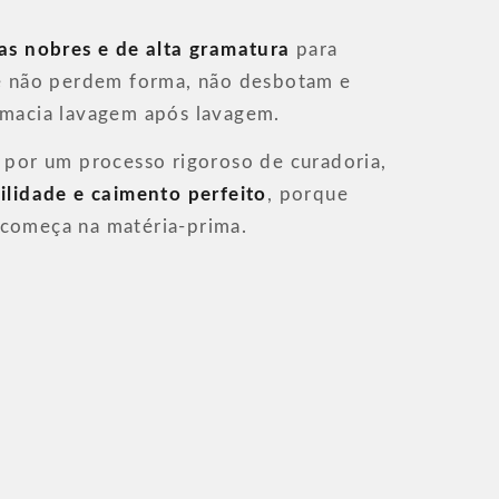
ras nobres e de alta gramatura
para
ue não perdem forma, não desbotam e
 macia lavagem após lavagem.
 por um processo rigoroso de curadoria,
ilidade e caimento perfeito
, porque
começa na matéria-prima.