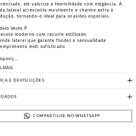
erenciado, ele valoriza a feminilidade com elegância. A
da lateral acrescenta movimento e charme extra à
dução, tornando-o ideal para ocasiões especiais.
elo Veste P
ecote moderno com recorte estilizado
enda lateral que garante fluidez e sensualidade
omprimento midi sofisticado
posiç...
A MAIS
OCA E DEVOLUÇÕES
IDADOS
COMPARTILHE NO WHATSAPP